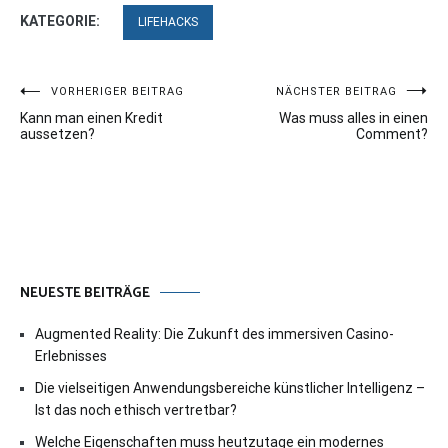
KATEGORIE:
LIFEHACKS
Beitragsnavigation
VORHERIGER BEITRAG
NÄCHSTER BEITRAG
Kann man einen Kredit
Was muss alles in einen
aussetzen?
Comment?
NEUESTE BEITRÄGE
Augmented Reality: Die Zukunft des immersiven Casino-
Erlebnisses
Die vielseitigen Anwendungsbereiche künstlicher Intelligenz –
Ist das noch ethisch vertretbar?
Welche Eigenschaften muss heutzutage ein modernes