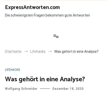
Zum
ExpressAntworten.com
Inhalt
springen
Die schwierigsten Fragen bekommen gute Antworten
Startseite
Lifehacks
Was gehört in eine Analyse?
LIFEHACKS
Was gehört in eine Analyse?
Wolfgang Schneider
Dezember 18, 2020