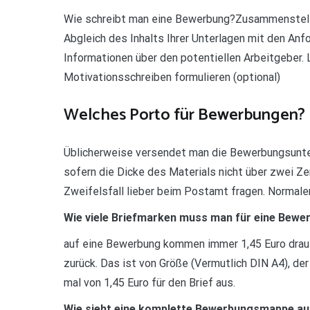
Wie schreibt man eine Bewerbung?Zusammenstelle
Abgleich des Inhalts Ihrer Unterlagen mit den An
Informationen über den potentiellen Arbeitgeber.
Motivationsschreiben formulieren (optional)
Welches Porto für Bewerbungen?
Üblicherweise versendet man die Bewerbungsunter
sofern die Dicke des Materials nicht über zwei Zen
Zweifelsfall lieber beim Postamt fragen. Normal
Wie viele Briefmarken muss man für eine Bewe
auf eine Bewerbung kommen immer 1,45 Euro drau
zurück. Das ist von Größe (Vermutlich DIN A4), de
mal von 1,45 Euro für den Brief aus.
Wie sieht eine komplette Bewerbungsmappe a