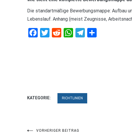
Die standartmäßige Bewerbungsmappe: Aufbau und 
Lebenslauf. Anhang (meist Zeugnisse, Arbeitsnac
Facebook
Twitter
Reddit
WhatsApp
Telegram
Teilen
KATEGORIE:
RICHTLINIEN
VORHERIGER BEITRAG