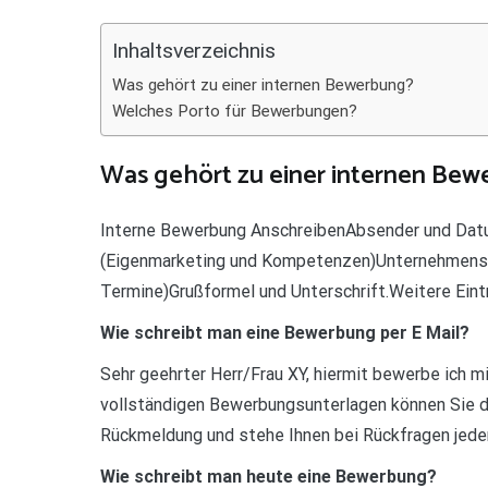
Teilen
Inhaltsverzeichnis
Was gehört zu einer internen Bewerbung?
Welches Porto für Bewerbungen?
Was gehört zu einer internen Bew
Interne Bewerbung AnschreibenAbsender und Datum
(Eigenmarketing und Kompetenzen)Unternehmensb
Termine)Grußformel und Unterschrift.Weitere Ein
Wie schreibt man eine Bewerbung per E Mail?
Sehr geehrter Herr/Frau XY, hiermit bewerbe ich mic
vollständigen Bewerbungsunterlagen können Sie d
Rückmeldung und stehe Ihnen bei Rückfragen jeder
Wie schreibt man heute eine Bewerbung?