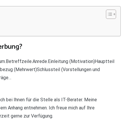
erbung?
.Betreffzeile.Anrede.Einleitung (Motivation)Hauptteil
ezug (Mehrwert)Schlussteil (Vorstellungen und
träge…
h bei Ihnen für die Stelle als IT-Berater. Meine
em Anhang entnehmen. Ich freue mich auf Ihre
zeit gerne zur Verfügung.