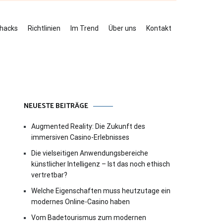
ehacks
Richtlinien
Im Trend
Über uns
Kontakt
NEUESTE BEITRÄGE
Augmented Reality: Die Zukunft des
immersiven Casino-Erlebnisses
Die vielseitigen Anwendungsbereiche
künstlicher Intelligenz – Ist das noch ethisch
vertretbar?
Welche Eigenschaften muss heutzutage ein
modernes Online-Casino haben
Vom Badetourismus zum modernen