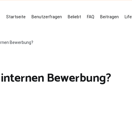
Startseite
Benutzerfragen
Beliebt
FAQ
Beitragen
Lif
ternen Bewerbung?
r internen Bewerbung?