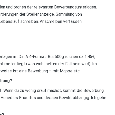
n und ordnen der relevanten Bewerbungsunterlagen.
forderungen der Stellenanzeige. Sammlung von
 Lebenslauf schreiben. Anschreiben verfassen.
lagen im Din A 4-Format. Bis 500g reichen da 1,45€,
timeter liegt (was wohl selten der Fall sein wird). Im
erweise ist eine Bewerbung – mit Mappe etc.
rbung?
f. Wenn du zu wenig drauf machst, kommt die Bewerbung
r Höhed es Brioeifes und dessen Gewiht abhängig. Ich gehe
us?