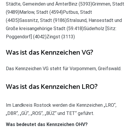
Städte, Gemeinden und ÄmterBinz (5393)Grimmen, Stadt
(9489)Marlow, Stadt (4594)Putbus, Stadt
(4435)Sassnitz, Stadt (9186)Stralsund, Hansestadt und
Große kreisangehörige Stadt (59.418)Süderholz [Sitz:
Poggendorf] (4042)Zingst (3113)
Was ist das Kennzeichen VG?
Das Kennzeichen VG steht für Vorpommern, Greifswald.
Was ist das Kennzeichen LRO?
Im Landkreis Rostock werden die Kennzeichen „LRO“,
„DBR“, „GÜ“, „ROS“, „BÜZ“ und TET“ geführt.
Was bedeutet das Kennzeichen OHV?