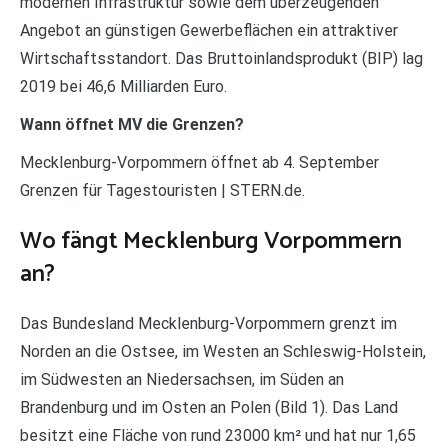
modernen Infrastruktur sowie dem überzeugenden
Angebot an günstigen Gewerbeflächen ein attraktiver
Wirtschaftsstandort. Das Bruttoinlandsprodukt (BIP) lag
2019 bei 46,6 Milliarden Euro.
Wann öffnet MV die Grenzen?
Mecklenburg-Vorpommern öffnet ab 4. September
Grenzen für Tagestouristen | STERN.de.
Wo fängt Mecklenburg Vorpommern
an?
Das Bundesland Mecklenburg-Vorpommern grenzt im
Norden an die Ostsee, im Westen an Schleswig-Holstein,
im Südwesten an Niedersachsen, im Süden an
Brandenburg und im Osten an Polen (Bild 1). Das Land
besitzt eine Fläche von rund 23000 km² und hat nur 1,65