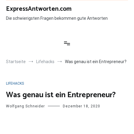
Zum
ExpressAntworten.com
Inhalt
springen
Die schwierigsten Fragen bekommen gute Antworten
Startseite
Lifehacks
Was genau ist ein Entrepreneur?
LIFEHACKS
Was genau ist ein Entrepreneur?
Wolfgang Schneider
Dezember 18, 2020