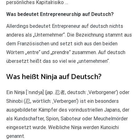
persönliches Kapitalrisiko …
Was bedeutet Entrepreneurship auf Deutsch?
Allerdings bedeutet Entrepreneur auf deutsch nichts
anderes als „Unternehmer“. Die Bezeichnung stammt aus
dem Französischen und setzt sich aus den beiden
Wörtern „entre“ und „prendre“ zusammen. Auf deutsch
übersetzt heißt das so viel wie „unternehmen“.
Was heißt Ninja auf Deutsch?
Ein Ninja [ˈnɪndʒa] (jap. 忍者, deutsch: ‚Verborgener‘) oder
Shinobi (忍, wörtlich: ‚Verbergen‘) ist ein besonders
ausgebildeter Kämpfer des vorindustriellen Japans, der
als Kundschafter, Spion, Saboteur oder Meuchelmörder
eingesetzt wurde. Weibliche Ninja werden Kunoichi
genannt.