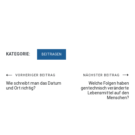
KATEGORIE:
BEITRAGEN
Beitragsnavigation
VORHERIGER BEITRAG
NÄCHSTER BEITRAG
Wie schreibt man das Datum
Welche Folgen haben
und Ort richtig?
gentechnisch veränderte
Lebensmittel auf den
Menschen?