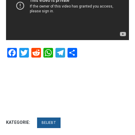
Facebook
Twitter
Reddit
WhatsApp
Telegram
Teilen
KATEGORIE:
BELIEBT