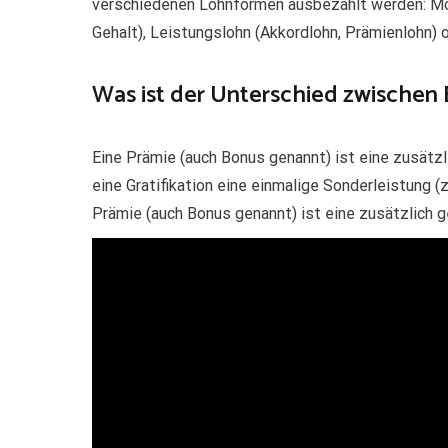
verschiedenen Lohnformen ausbezahlt werden: Mög
Gehalt), Leistungslohn (Akkordlohn, Prämienlohn) 
Was ist der Unterschied zwischen
Eine Prämie (auch Bonus genannt) ist eine zusätz
eine Gratifikation eine einmalige Sonderleistung (z
Prämie (auch Bonus genannt) ist eine zusätzlich 