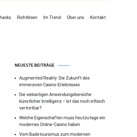
ehacks
Richtlinien
Im Trend
Über uns
Kontakt
NEUESTE BEITRÄGE
Augmented Reality: Die Zukunft des
immersiven Casino-Erlebnisses
Die vielseitigen Anwendungsbereiche
künstlicher Intelligenz – Ist das noch ethisch
vertretbar?
Welche Eigenschaften muss heutzutage ein
modernes Online-Casino haben
Vom Badetourismus zum modernen