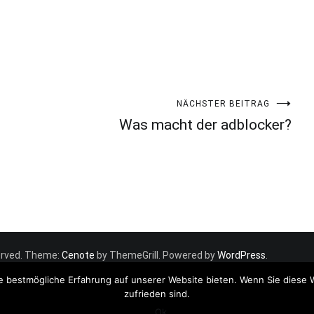
NÄCHSTER BEITRAG
Was macht der adblocker?
eserved. Theme:
Cenote
by ThemeGrill. Powered by
WordPress
.
e bestmögliche Erfahrung auf unserer Website bieten. Wenn Sie diese 
zufrieden sind.
Ok