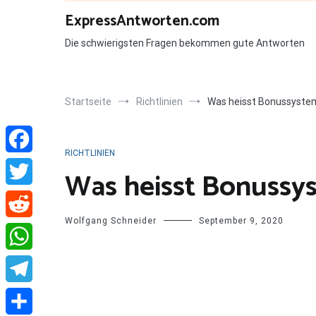
Zum
ExpressAntworten.com
Inhalt
springen
Die schwierigsten Fragen bekommen gute Antworten
Startseite
Richtlinien
Was heisst Bonussyste
RICHTLINIEN
Facebook
Was heisst Bonussy
Twitter
Wolfgang Schneider
September 9, 2020
Reddit
WhatsApp
Telegram