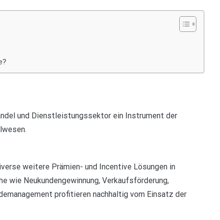
e?
del und Dienstleistungssektor ein Instrument der
lwesen.
verse weitere Prämien- und Incentive Lösungen in
che wie Neukundengewinnung, Verkaufsförderung,
demanagement profitieren nachhaltig vom Einsatz der