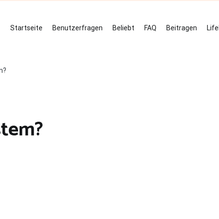
Startseite
Benutzerfragen
Beliebt
FAQ
Beitragen
Lif
m?
stem?