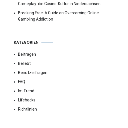
Gameplay: die Casino-Kultur in Niedersachsen
Breaking Free: A Guide on Overcoming Online
Gambling Addiction
KATEGORIEN
Beitragen
Beliebt
Benutzerfragen
FAQ
Im Trend
Lifehacks
Richtlinien