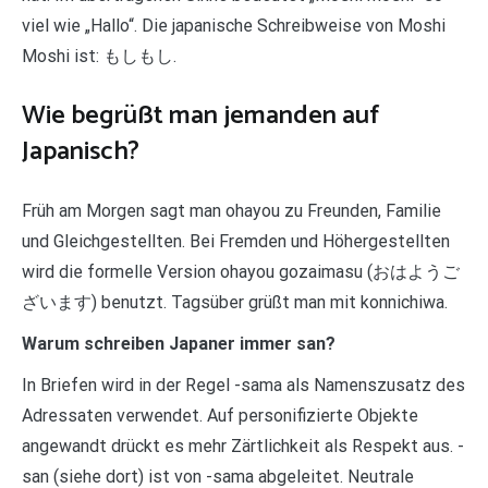
viel wie „Hallo“. Die japanische Schreibweise von Moshi
Moshi ist: もしもし.
Wie begrüßt man jemanden auf
Japanisch?
Früh am Morgen sagt man ohayou zu Freunden, Familie
und Gleichgestellten. Bei Fremden und Höhergestellten
wird die formelle Version ohayou gozaimasu (おはようご
ざいます) benutzt. Tagsüber grüßt man mit konnichiwa.
Warum schreiben Japaner immer san?
In Briefen wird in der Regel -sama als Namenszusatz des
Adressaten verwendet. Auf personifizierte Objekte
angewandt drückt es mehr Zärtlichkeit als Respekt aus. -
san (siehe dort) ist von -sama abgeleitet. Neutrale