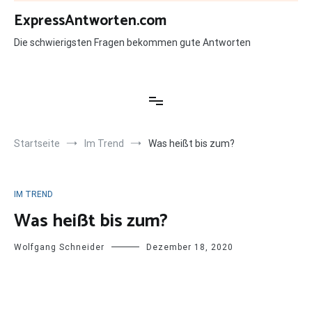
Zum
ExpressAntworten.com
Inhalt
springen
Die schwierigsten Fragen bekommen gute Antworten
Startseite
Im Trend
Was heißt bis zum?
IM TREND
Was heißt bis zum?
Wolfgang Schneider
Dezember 18, 2020