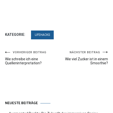
KATEGORIE:
LIFEHACKS
Beitragsnavigation
VORHERIGER BEITRAG
NÄCHSTER BEITRAG
Wie schreibe ich eine
Wie viel Zucker ist in einem
Quelleninterpretation?
Smoothie?
NEUESTE BEITRÄGE