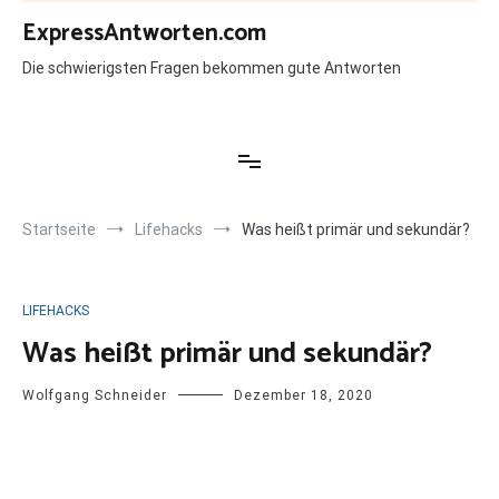
Zum
ExpressAntworten.com
Inhalt
springen
Die schwierigsten Fragen bekommen gute Antworten
Startseite
Lifehacks
Was heißt primär und sekundär?
LIFEHACKS
Was heißt primär und sekundär?
Wolfgang Schneider
Dezember 18, 2020