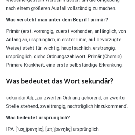
nach einem größeren Ausfall vollständig zu machen.
Was versteht man unter dem Begriff primär?
Primär (erst, vorrangig, zuerst vorhanden, anfänglich, von
Anfang an, ursprünglich, in erster Linie, auf bevorzugte
Weise) steht für: wichtig, hauptsächlich, erstrangig,
ursprünglich, siehe Ordnungszahlwort. Primär (Chemie)
Primäre Krankheit, eine erste selbständige Erkrankung.
Was bedeutet das Wort sekundär?
sekundär Adj. ‚zur zweiten Ordnung gehörend, an zweiter
Stelle stehend, zweitrangig, nachträglich hinzukommend‘.
Was bedeutet ursprünglich?
IPA: [ˈuːɐ̯ˌʃpʁʏŋlɪç], [uːɐ̯ˈʃpʁʏŋlɪç] ursprünglich.