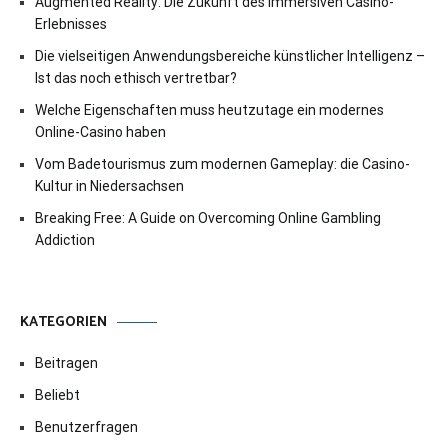
Augmented Reality: Die Zukunft des immersiven Casino-
Erlebnisses
Die vielseitigen Anwendungsbereiche künstlicher Intelligenz –
Ist das noch ethisch vertretbar?
Welche Eigenschaften muss heutzutage ein modernes
Online-Casino haben
Vom Badetourismus zum modernen Gameplay: die Casino-
Kultur in Niedersachsen
Breaking Free: A Guide on Overcoming Online Gambling
Addiction
KATEGORIEN
Beitragen
Beliebt
Benutzerfragen