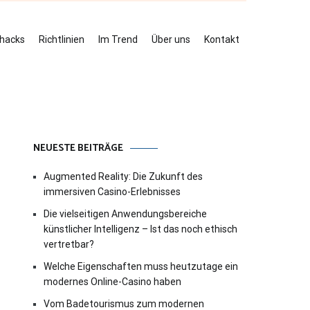
ehacks
Richtlinien
Im Trend
Über uns
Kontakt
NEUESTE BEITRÄGE
Augmented Reality: Die Zukunft des
immersiven Casino-Erlebnisses
Die vielseitigen Anwendungsbereiche
künstlicher Intelligenz – Ist das noch ethisch
vertretbar?
Welche Eigenschaften muss heutzutage ein
modernes Online-Casino haben
Vom Badetourismus zum modernen