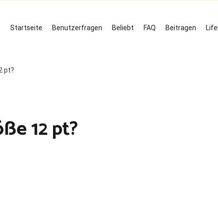
Startseite
Benutzerfragen
Beliebt
FAQ
Beitragen
Lif
2 pt?
ße 12 pt?