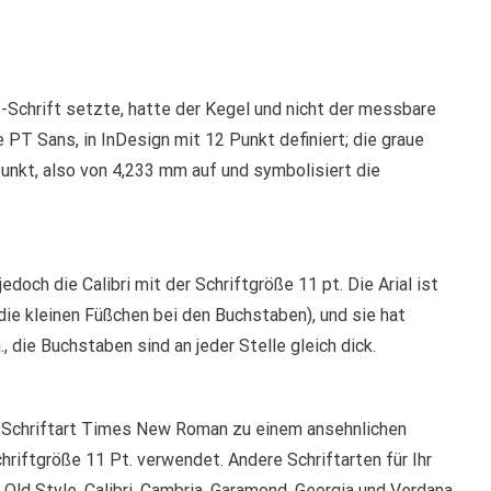
Schrift setzte, hatte der Kegel und nicht der messbare
PT Sans, in InDesign mit 12 Punkt definiert; die graue
Punkt, also von 4,233 mm auf und symbolisiert die
doch die Calibri mit der Schriftgröße 11 pt. Die Arial ist
d die kleinen Füßchen bei den Buchstaben), und sie hat
, die Buchstaben sind an jeder Stelle gleich dick.
der Schriftart Times New Roman zu einem ansehnlichen
Schriftgröße 11 Pt. verwendet. Andere Schriftarten für Ihr
d Style, Calibri, Cambria, Garamond, Georgia und Verdana.