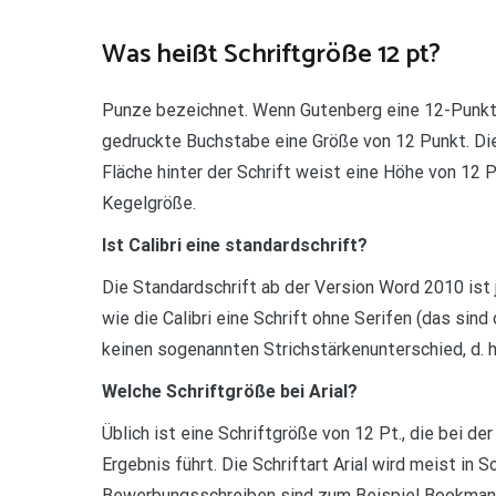
Teilen
Was heißt Schriftgröße 12 pt?
Punze bezeichnet. Wenn Gutenberg eine 12-Punkt-
gedruckte Buchstabe eine Größe von 12 Punkt. Die 
Fläche hinter der Schrift weist eine Höhe von 12 
Kegelgröße.
Ist Calibri eine standardschrift?
Die Standardschrift ab der Version Word 2010 ist je
wie die Calibri eine Schrift ohne Serifen (das sin
keinen sogenannten Strichstärkenunterschied, d. h.
Welche Schriftgröße bei Arial?
Üblich ist eine Schriftgröße von 12 Pt., die bei 
Ergebnis führt. Die Schriftart Arial wird meist in 
Bewerbungsschreiben sind zum Beispiel Bookman Ol