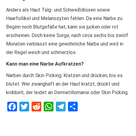
Anders als Haut Talg- und Schweißdrüsen sowie
Haarfollikel und Melanozyten fehlen. Da eine Narbe zu
Beginn noch Blutgefäße hat, kann sie jucken oder rot
erscheinen. Doch keine Sorge, nach circa sechs bis zwölf
Monaten verblasst eine gewöhnliche Narbe und wird in
der Regel weich und schmerzlos.
Kann man eine Narbe Aufkratzen?
Narben durch Skin Picking: Kratzen und drücken, bis es
blutet. Wer zwanghaft an der Haut kratzt, drückt und
knibbelt, der leidet an Dermatillomanie oder Skin Picking.
Facebook
Twitter
Reddit
WhatsApp
Telegram
Teilen