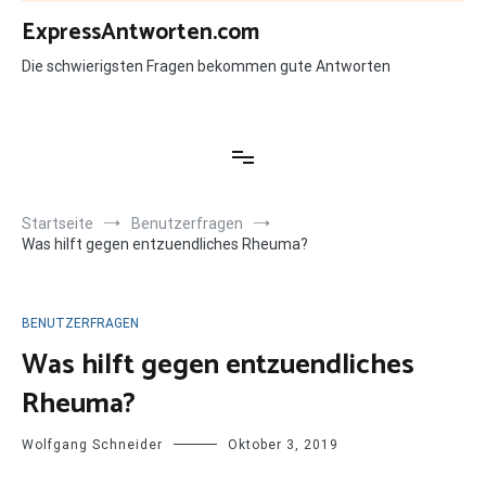
Zum
ExpressAntworten.com
Inhalt
springen
Die schwierigsten Fragen bekommen gute Antworten
Startseite
Benutzerfragen
Was hilft gegen entzuendliches Rheuma?
BENUTZERFRAGEN
Was hilft gegen entzuendliches
Rheuma?
Wolfgang Schneider
Oktober 3, 2019