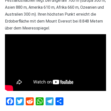
Festlandsflächen liegt bei ungefähr 700 m (Europa 300 m,
Asien 880 m, Amerika 610 m, Afrika 660 m, Ozeanien und
Australien 300 m). Ihren höchsten Punkt erreicht die
Erdoberfläche mit dem Mount Everest bei 8.848 Metern
über dem Meeresspiegel.
Facebook
Twitter
Reddit
WhatsApp
Telegram
Teilen