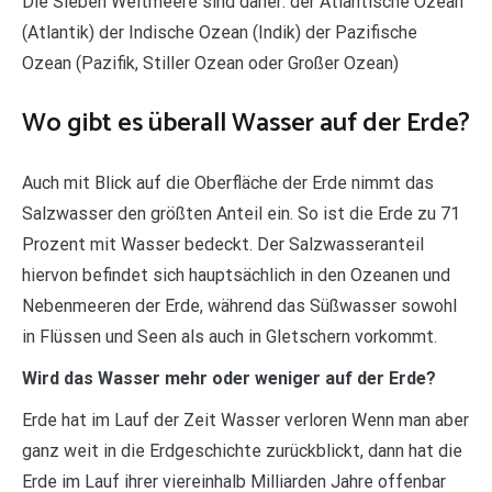
Die Sieben Weltmeere sind daher: der Atlantische Ozean
(Atlantik) der Indische Ozean (Indik) der Pazifische
Ozean (Pazifik, Stiller Ozean oder Großer Ozean)
Wo gibt es überall Wasser auf der Erde?
Auch mit Blick auf die Oberfläche der Erde nimmt das
Salzwasser den größten Anteil ein. So ist die Erde zu 71
Prozent mit Wasser bedeckt. Der Salzwasseranteil
hiervon befindet sich hauptsächlich in den Ozeanen und
Nebenmeeren der Erde, während das Süßwasser sowohl
in Flüssen und Seen als auch in Gletschern vorkommt.
Wird das Wasser mehr oder weniger auf der Erde?
Erde hat im Lauf der Zeit Wasser verloren Wenn man aber
ganz weit in die Erdgeschichte zurückblickt, dann hat die
Erde im Lauf ihrer viereinhalb Milliarden Jahre offenbar