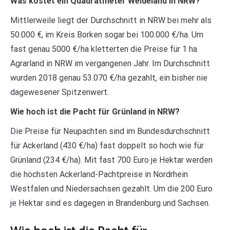
Was kostet ein Quadratmeter Weideland in NRW?
Mittlerweile liegt der Durchschnitt in NRW bei mehr als
50.000 €, im Kreis Borken sogar bei 100.000 €/ha. Um
fast genau 5000 €/ha kletterten die Preise für 1 ha
Agrarland in NRW im vergangenen Jahr. Im Durchschnitt
wurden 2018 genau 53.070 €/ha gezahlt, ein bisher nie
dagewesener Spitzenwert.
Wie hoch ist die Pacht für Grünland in NRW?
Die Preise für Neupachten sind im Bundesdurchschnitt
für Ackerland (430 €/ha) fast doppelt so hoch wie für
Grünland (234 €/ha). Mit fast 700 Euro je Hektar werden
die höchsten Ackerland-Pachtpreise in Nordrhein
Westfalen und Niedersachsen gezahlt. Um die 200 Euro
je Hektar sind es dagegen in Brandenburg und Sachsen.