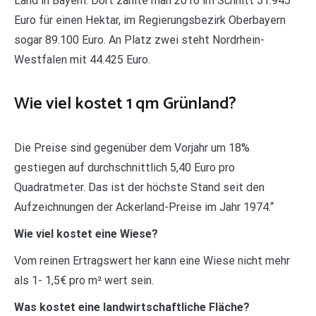
Land in Bayern. Dort zahlte man 2016 im Schnitt 51.945
Euro für einen Hektar, im Regierungsbezirk Oberbayern
sogar 89.100 Euro. An Platz zwei steht Nordrhein-
Westfalen mit 44.425 Euro.
Wie viel kostet 1 qm Grünland?
Die Preise sind gegenüber dem Vorjahr um 18%
gestiegen auf durchschnittlich 5,40 Euro pro
Quadratmeter. Das ist der höchste Stand seit den
Aufzeichnungen der Ackerland-Preise im Jahr 1974.“
Wie viel kostet eine Wiese?
Vom reinen Ertragswert her kann eine Wiese nicht mehr
als 1- 1,5€ pro m² wert sein.
Was kostet eine landwirtschaftliche Fläche?