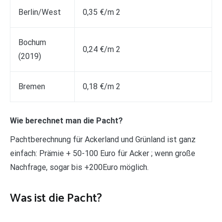
Berlin/West
0,35 €/m 2
Bochum
0,24 €/m 2
(2019)
Bremen
0,18 €/m 2
Wie berechnet man die Pacht?
Pachtberechnung für Ackerland und Grünland ist ganz
einfach: Prämie + 50-100 Euro für Acker ; wenn große
Nachfrage, sogar bis +200Euro möglich.
Was ist die Pacht?