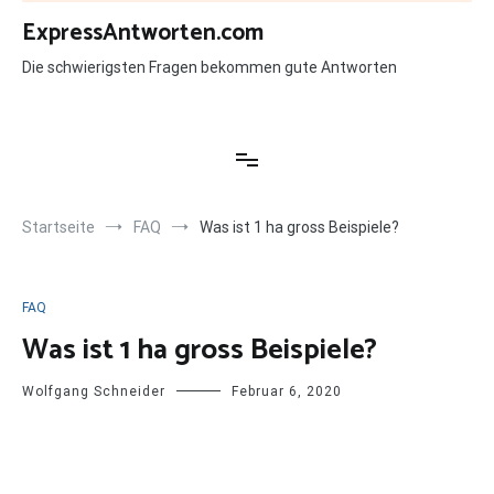
Zum
ExpressAntworten.com
Inhalt
springen
Die schwierigsten Fragen bekommen gute Antworten
Startseite
FAQ
Was ist 1 ha gross Beispiele?
FAQ
Was ist 1 ha gross Beispiele?
Wolfgang Schneider
Februar 6, 2020