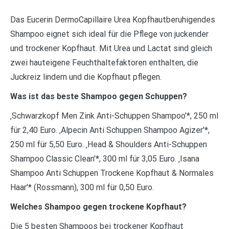
Das Eucerin DermoCapillaire Urea Kopfhautberuhigendes
Shampoo eignet sich ideal für die Pflege von juckender
und trockener Kopfhaut. Mit Urea und Lactat sind gleich
zwei hauteigene Feuchthaltefaktoren enthalten, die
Juckreiz lindern und die Kopfhaut pflegen.
Was ist das beste Shampoo gegen Schuppen?
‚Schwarzkopf Men Zink Anti-Schuppen Shampoo’*, 250 ml
für 2,40 Euro. ‚Alpecin Anti Schuppen Shampoo Agizer’*,
250 ml für 5,50 Euro. ‚Head & Shoulders Anti-Schuppen
Shampoo Classic Clean’*, 300 ml für 3,05 Euro. ‚Isana
Shampoo Anti Schuppen Trockene Kopfhaut & Normales
Haar’* (Rossmann), 300 ml für 0,50 Euro.
Welches Shampoo gegen trockene Kopfhaut?
Die 5 besten Shampoos bei trockener Kopfhaut