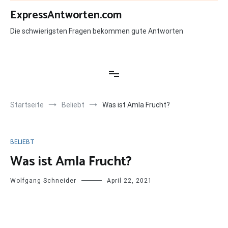
Zum
ExpressAntworten.com
Inhalt
springen
Die schwierigsten Fragen bekommen gute Antworten
Startseite
Beliebt
Was ist Amla Frucht?
BELIEBT
Was ist Amla Frucht?
Wolfgang Schneider
April 22, 2021