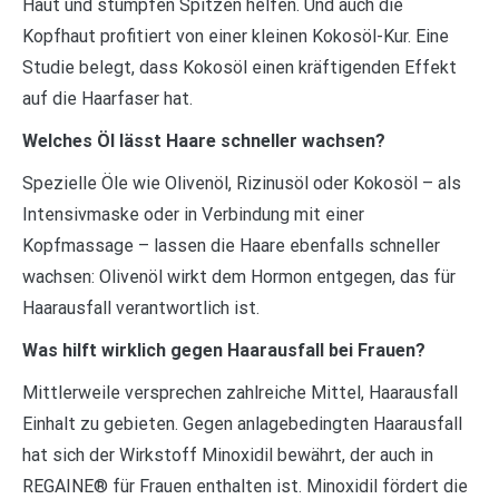
Haut und stumpfen Spitzen helfen. Und auch die
Kopfhaut profitiert von einer kleinen Kokosöl-Kur. Eine
Studie belegt, dass Kokosöl einen kräftigenden Effekt
auf die Haarfaser hat.
Welches Öl lässt Haare schneller wachsen?
Spezielle Öle wie Olivenöl, Rizinusöl oder Kokosöl – als
Intensivmaske oder in Verbindung mit einer
Kopfmassage – lassen die Haare ebenfalls schneller
wachsen: Olivenöl wirkt dem Hormon entgegen, das für
Haarausfall verantwortlich ist.
Was hilft wirklich gegen Haarausfall bei Frauen?
Mittlerweile versprechen zahlreiche Mittel, Haarausfall
Einhalt zu gebieten. Gegen anlagebedingten Haarausfall
hat sich der Wirkstoff Minoxidil bewährt, der auch in
REGAINE® für Frauen enthalten ist. Minoxidil fördert die