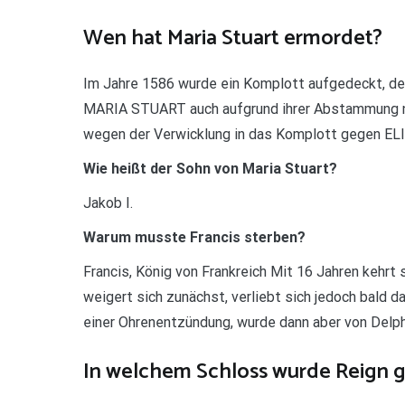
Wen hat Maria Stuart ermordet?
Im Jahre 1586 wurde ein Komplott aufgedeckt, de
MARIA STUART auch aufgrund ihrer Abstammung nun
wegen der Verwicklung in das Komplott gegen ELI
Wie heißt der Sohn von Maria Stuart?
Jakob I.
Warum musste Francis sterben?
Francis, König von Frankreich Mit 16 Jahren kehrt s
weigert sich zunächst, verliebt sich jedoch bald dar
einer Ohrenentzündung, wurde dann aber von Delph
In welchem Schloss wurde Reign 