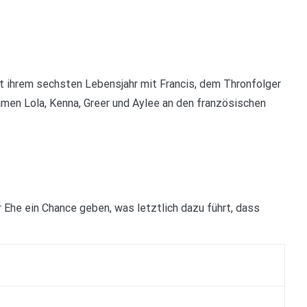
eit ihrem sechsten Lebensjahr mit Francis, dem Thronfolger
amen Lola, Kenna, Greer und Aylee an den französischen
r Ehe ein Chance geben, was letztlich dazu führt, dass