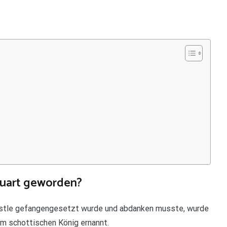
tuart geworden?
Castle gefangengesetzt wurde und abdanken musste, wurde
m schottischen König ernannt.