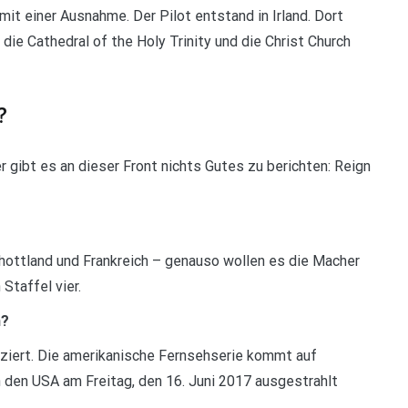
it einer Ausnahme. Der Pilot entstand in Irland. Dort
ie Cathedral of the Holy Trinity und die Christ Church
?
r gibt es an dieser Front nichts Gutes zu berichten: Reign
chottland und Frankreich – genauso wollen es die Macher
Staffel vier.
n?
ziert. Die amerikanische Fernsehserie kommt auf
in den USA am Freitag, den 16. Juni 2017 ausgestrahlt