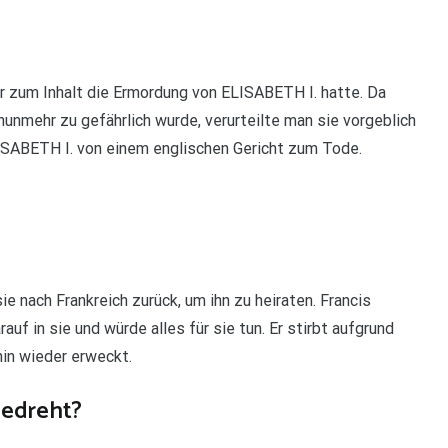
r zum Inhalt die Ermordung von ELISABETH I. hatte. Da
mehr zu gefährlich wurde, verurteilte man sie vorgeblich
SABETH I. von einem englischen Gericht zum Tode.
ie nach Frankreich zurück, um ihn zu heiraten. Francis
auf in sie und würde alles für sie tun. Er stirbt aufgrund
in wieder erweckt.
gedreht?