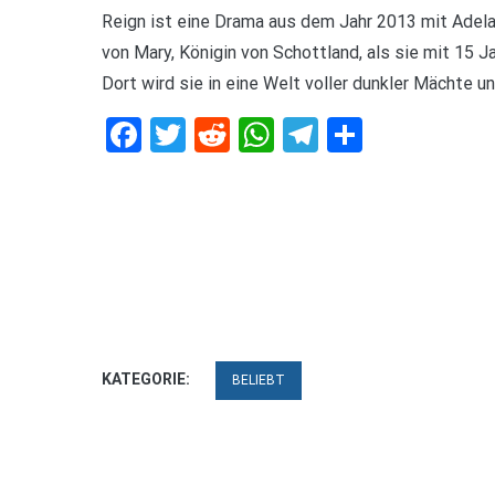
Reign ist eine Drama aus dem Jahr 2013 mit Adel
von Mary, Königin von Schottland, als sie mit 15 Ja
Dort wird sie in eine Welt voller dunkler Mächte un
Facebook
Twitter
Reddit
WhatsApp
Telegram
Teilen
KATEGORIE:
BELIEBT