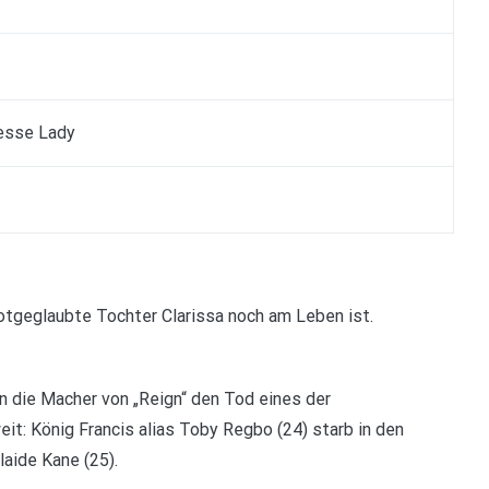
esse Lady
 totgeglaubte Tochter Clarissa noch am Leben ist.
 die Macher von „Reign“ den Tod eines der
eit: König Francis alias Toby Regbo (24) starb in den
aide Kane (25).