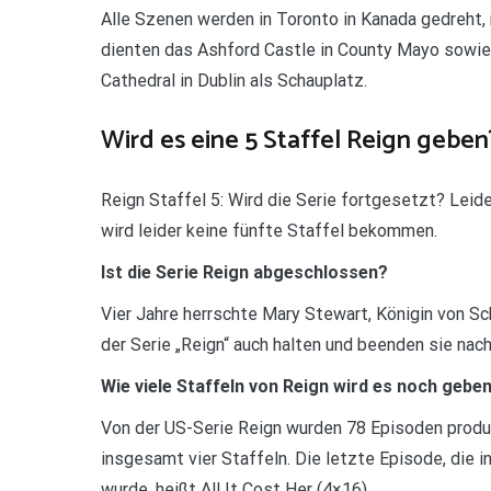
Alle Szenen werden in Toronto in Kanada gedreht, m
dienten das Ashford Castle in County Mayo sowie d
Cathedral in Dublin als Schauplatz.
Wird es eine 5 Staffel Reign geben
Reign Staffel 5: Wird die Serie fortgesetzt? Leide
wird leider keine fünfte Staffel bekommen.
Ist die Serie Reign abgeschlossen?
Vier Jahre herrschte Mary Stewart, Königin von S
der Serie „Reign“ auch halten und beenden sie nach 
Wie viele Staffeln von Reign wird es noch gebe
Von der US-Serie Reign wurden 78 Episoden produ
insgesamt vier Staffeln. Die letzte Episode, die 
wurde, heißt All It Cost Her (4×16).