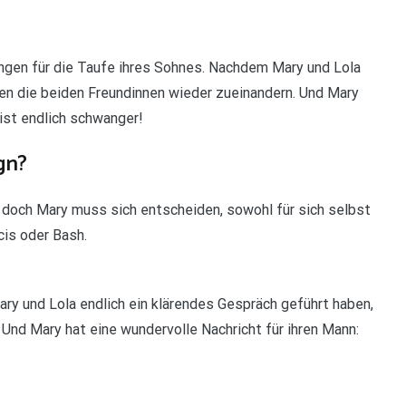
ungen für die Taufe ihres Sohnes. Nachdem Mary und Lola
den die beiden Freundinnen wieder zueinandern. Und Mary
 ist endlich schwanger!
gn?
, doch Mary muss sich entscheiden, sowohl für sich selbst
ncis oder Bash.
 und Lola endlich ein klärendes Gespräch geführt haben,
 Und Mary hat eine wundervolle Nachricht für ihren Mann: