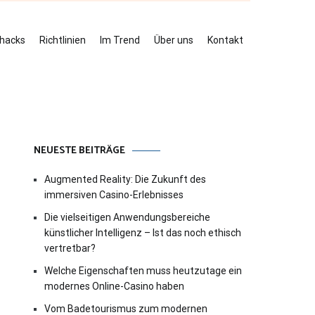
ehacks
Richtlinien
Im Trend
Über uns
Kontakt
NEUESTE BEITRÄGE
Augmented Reality: Die Zukunft des
immersiven Casino-Erlebnisses
Die vielseitigen Anwendungsbereiche
künstlicher Intelligenz – Ist das noch ethisch
vertretbar?
Welche Eigenschaften muss heutzutage ein
modernes Online-Casino haben
Vom Badetourismus zum modernen