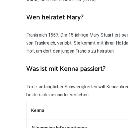
Wen heiratet Mary?
Frankreich 1557: Die 15-jährige Mary Stuart ist s
von Frankreich, verlobt. Sie kommt mit ihren Hofd
Hof, um dort den jungen Francis zu heiraten.
Was ist mit Kenna passiert?
Trotz anfänglicher Schwierigkeiten will Kenna ihre
beide sich ineinander verlieben….
Kenna
Allgemeine Informationen