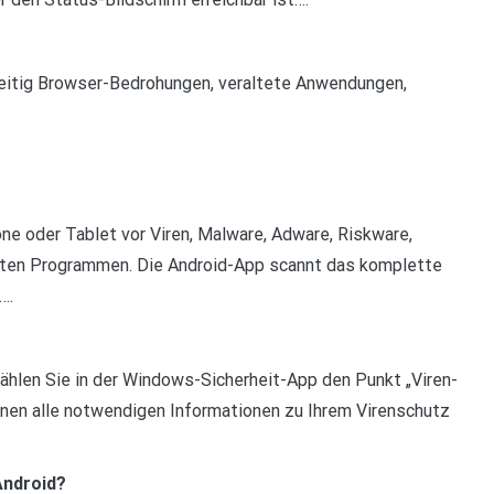
zeitig Browser-Bedrohungen, veraltete Anwendungen,
one oder Tablet vor Viren, Malware, Adware, Riskware,
hten Programmen. Die Android-App scannt das komplette
….
hlen Sie in der Windows-Sicherheit-App den Punkt „Viren-
nen alle notwendigen Informationen zu Ihrem Virenschutz
Android?