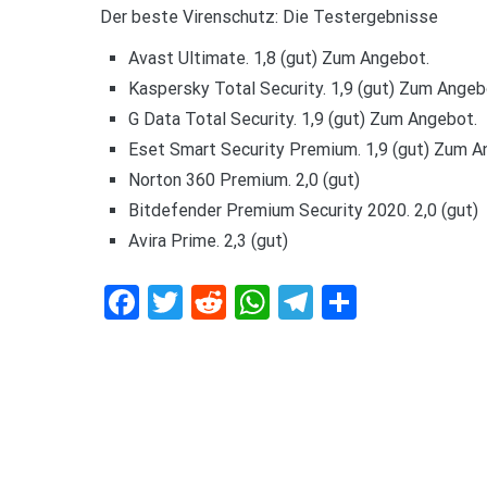
Der beste Virenschutz: Die Testergebnisse
Avast Ultimate. 1,8 (gut) Zum Angebot.
Kaspersky Total Security. 1,9 (gut) Zum Angeb
G Data Total Security. 1,9 (gut) Zum Angebot.
Eset Smart Security Premium. 1,9 (gut) Zum A
Norton 360 Premium. 2,0 (gut)
Bitdefender Premium Security 2020. 2,0 (gut)
Avira Prime. 2,3 (gut)
Facebook
Twitter
Reddit
WhatsApp
Telegram
Teilen