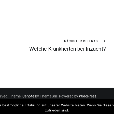
NÄCHSTER BEITRAG
Welche Krankheiten bei Inzucht?
eserved. Theme:
Cenote
by ThemeGrill. Powered by
WordPress
.
e bestmögliche Erfahrung auf unserer Website bieten. Wenn Sie diese 
zufrieden sind.