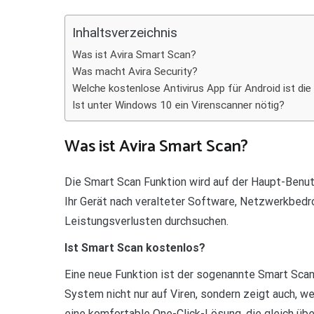
Teilen
Inhaltsverzeichnis
Was ist Avira Smart Scan?
Was macht Avira Security?
Welche kostenlose Antivirus App für Android ist die
Ist unter Windows 10 ein Virenscanner nötig?
Was ist Avira Smart Scan?
Die Smart Scan Funktion wird auf der Haupt-Benut
Ihr Gerät nach veralteter Software, Netzwerkbed
Leistungsverlusten durchsuchen.
Ist Smart Scan kostenlos?
Eine neue Funktion ist der sogenannte Smart Scan.
System nicht nur auf Viren, sondern zeigt auch, 
eine komfortable One-Click-Lösung, die gleich übe