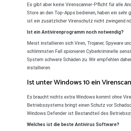
Es gibt aber keine Virenscanner-Pflicht für alle An
Store an den Top-Apps bedienen, haben ein sehr ge
ist ein zusätzlicher Virenschutz nicht zwingend nö
Ist ein Antivirenprogramm noch notwendig?
Meist installieren sich Viren, Trojaner, Spyware u
schlimmsten Fall spionieren Cyberkriminelle sen
System schwere Schäden zu. Wir empfehlen daher 
installieren.
Ist unter Windows 10 ein Virensca
Es braucht nichts extra Windows kommt ohne Vire
Betriebssystems bringt einen Schutz vor Schadsof
Windows Defender ist Bestandteil des Betriebs
Welches ist die beste Antivirus Software?