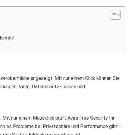
 beste?
zeroberfläche angezeigt. Mit nur einem Klick können Sie
rohungen, Viren, Datenschutz-Lücken und
 Mit nur einem Mausklick prüft Avira Free Security Ihr
wenn es Probleme bei Privatsphäre und Performance gibt –
r den Status-Bildschirm erreichbar ist….