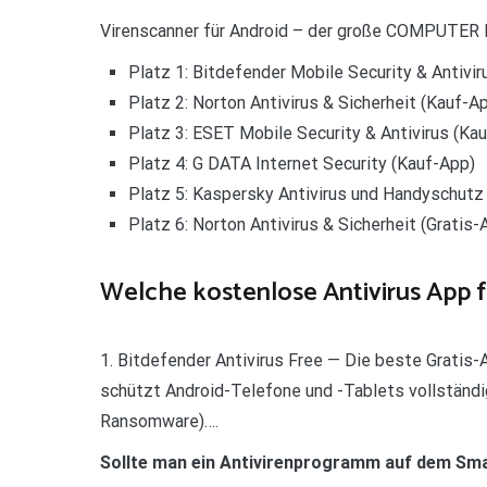
Virenscanner für Android – der große COMPUTER
Platz 1: Bitdefender Mobile Security & Antivir
Platz 2: Norton Antivirus & Sicherheit (Kauf-A
Platz 3: ESET Mobile Security & Antivirus (Ka
Platz 4: G DATA Internet Security (Kauf-App)
Platz 5: Kaspersky Antivirus und Handyschutz
Platz 6: Norton Antivirus & Sicherheit (Gratis-
Welche kostenlose Antivirus App fü
1. Bitdefender Antivirus Free — Die beste Gratis-A
schützt Android-Telefone und -Tablets vollständig
Ransomware)….
Sollte man ein Antivirenprogramm auf dem Sm