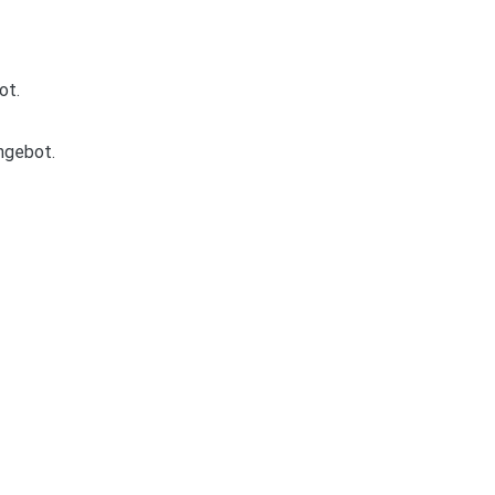
ot.
ngebot.