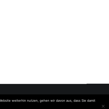
Website weiterhin nutzen, gehen wir davon aus, dass Sie damit