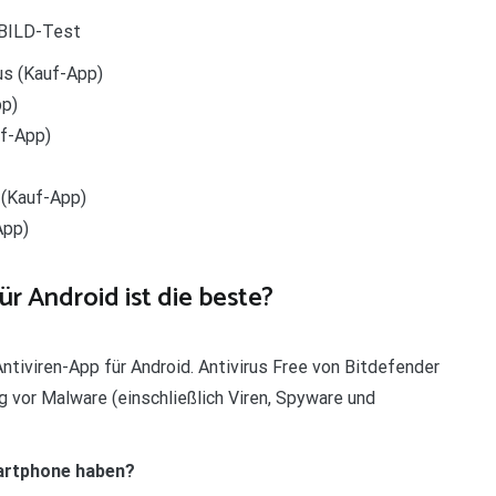
 BILD-Test
us (Kauf-App)
pp)
uf-App)
 (Kauf-App)
App)
r Android ist die beste?
ntiviren-App für Android. Antivirus Free von Bitdefender
 vor Malware (einschließlich Viren, Spyware und
artphone haben?