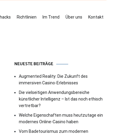
ehacks
Richtlinien
Im Trend
Über uns
Kontakt
NEUESTE BEITRÄGE
Augmented Reality: Die Zukunft des
immersiven Casino-Erlebnisses
Die vielseitigen Anwendungsbereiche
künstlicher Intelligenz – Ist das noch ethisch
vertretbar?
Welche Eigenschaften muss heutzutage ein
modernes Online-Casino haben
Vom Badetourismus zum modernen