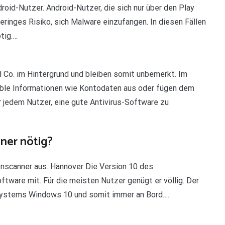
droid-Nutzer. Android-Nutzer, die sich nur über den Play
ringes Risiko, sich Malware einzufangen. In diesen Fällen
tig….
nd Co. im Hintergrund und bleiben somit unbemerkt. Im
sible Informationen wie Kontodaten aus oder fügen dem
jedem Nutzer, eine gute Antivirus-Software zu
nner nötig?
nscanner aus. Hannover Die Version 10 des
tware mit. Für die meisten Nutzer genügt er völlig. Der
systems Windows 10 und somit immer an Bord….