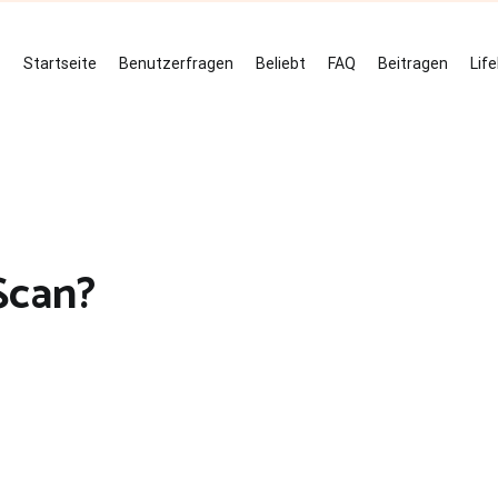
Startseite
Benutzerfragen
Beliebt
FAQ
Beitragen
Lif
Scan?