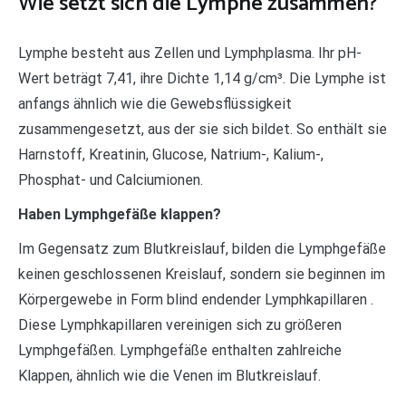
Wie setzt sich die Lymphe zusammen?
Lymphe besteht aus Zellen und Lymphplasma. Ihr pH-
Wert beträgt 7,41, ihre Dichte 1,14 g/cm³. Die Lymphe ist
anfangs ähnlich wie die Gewebsflüssigkeit
zusammengesetzt, aus der sie sich bildet. So enthält sie
Harnstoff, Kreatinin, Glucose, Natrium-, Kalium-,
Phosphat- und Calciumionen.
Haben Lymphgefäße klappen?
Im Gegensatz zum Blutkreislauf, bilden die Lymphgefäße
keinen geschlossenen Kreislauf, sondern sie beginnen im
Körpergewebe in Form blind endender Lymphkapillaren .
Diese Lymphkapillaren vereinigen sich zu größeren
Lymphgefäßen. Lymphgefäße enthalten zahlreiche
Klappen, ähnlich wie die Venen im Blutkreislauf.