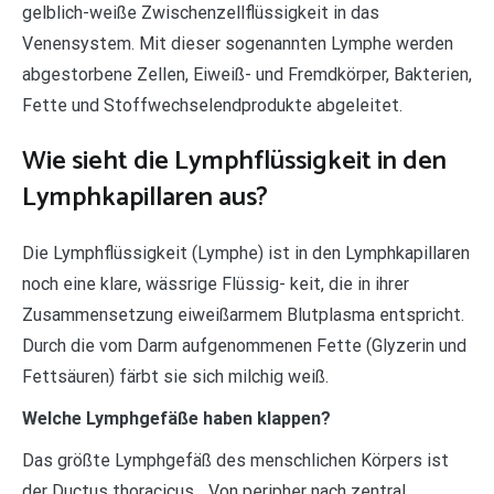
gelblich-weiße Zwischenzellflüssigkeit in das
Venensystem. Mit dieser sogenannten Lymphe werden
abgestorbene Zellen, Eiweiß- und Fremdkörper, Bakterien,
Fette und Stoffwechselendprodukte abgeleitet.
Wie sieht die Lymphflüssigkeit in den
Lymphkapillaren aus?
Die Lymphflüssigkeit (Lymphe) ist in den Lymphkapillaren
noch eine klare, wässrige Flüssig- keit, die in ihrer
Zusammensetzung eiweißarmem Blutplasma entspricht.
Durch die vom Darm aufgenommenen Fette (Glyzerin und
Fettsäuren) färbt sie sich milchig weiß.
Welche Lymphgefäße haben klappen?
Das größte Lymphgefäß des menschlichen Körpers ist
der Ductus thoracicus….Von peripher nach zentral