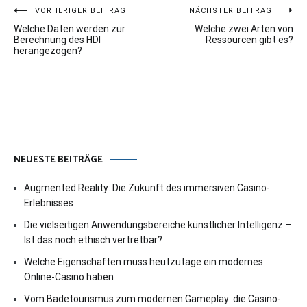
Beitragsnavigation
VORHERIGER BEITRAG
NÄCHSTER BEITRAG
Welche Daten werden zur
Welche zwei Arten von
Berechnung des HDI
Ressourcen gibt es?
herangezogen?
NEUESTE BEITRÄGE
Augmented Reality: Die Zukunft des immersiven Casino-
Erlebnisses
Die vielseitigen Anwendungsbereiche künstlicher Intelligenz –
Ist das noch ethisch vertretbar?
Welche Eigenschaften muss heutzutage ein modernes
Online-Casino haben
Vom Badetourismus zum modernen Gameplay: die Casino-