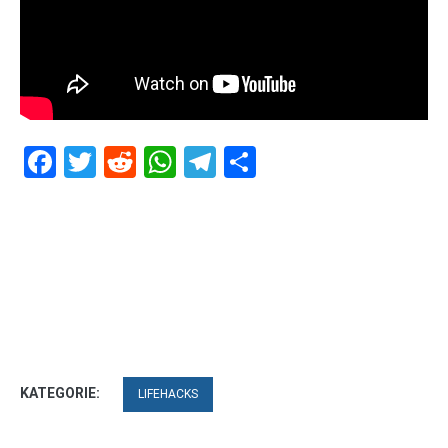
Facebook
Twitter
Reddit
WhatsApp
Telegram
Teilen
KATEGORIE:
LIFEHACKS