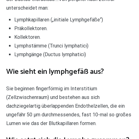
unterscheidet man:
Lymphkapillaren („initiale Lymphgefäße“)
Präkollektoren.
Kollektoren.
Lymphstämme (Trunci lymphatici)
Lymphgänge (Ductus lymphatici)
Wie sieht ein lymphgefäß aus?
Sie beginnen fingerförmig im Interstitium
(Zellzwischenraum) und bestehen aus sich
dachziegelartig überlappenden Endothelzellen, die ein
ungefähr 50 µm durchmessendes, fast 10-mal so großes
Lumen wie das der Blutkapillaren formen.