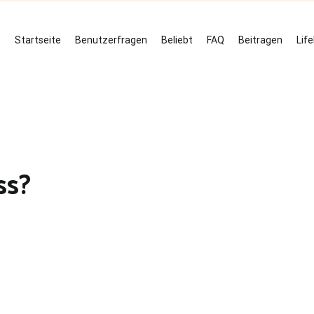
Startseite
Benutzerfragen
Beliebt
FAQ
Beitragen
Lif
ss?