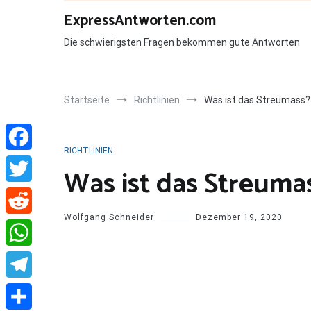
Zum
ExpressAntworten.com
Inhalt
springen
Die schwierigsten Fragen bekommen gute Antworten
Startseite
Richtlinien
Was ist das Streumass?
RICHTLINIEN
Facebook
Was ist das Streuma
Twitter
Wolfgang Schneider
Dezember 19, 2020
Reddit
WhatsApp
Telegram