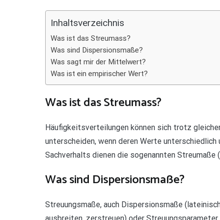
Teilen
Inhaltsverzeichnis
Was ist das Streumass?
Was sind Dispersionsmaße?
Was sagt mir der Mittelwert?
Was ist ein empirischer Wert?
Was ist das Streumass?
Häufigkeitsverteilungen können sich trotz gleiche
unterscheiden, wenn deren Werte unterschiedlich 
Sachverhalts dienen die sogenannten Streumaße 
Was sind Dispersionsmaße?
Streuungsmaße, auch Dispersionsmaße (lateinisch 
ausbreiten, zerstreuen) oder Streuungsparameter g