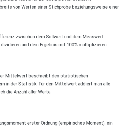
reite von Werten einer Stichprobe beziehungsweise einer
ifferenz zwischen dem Sollwert und dem Messwert
 dividieren und dein Ergebnis mit 100% multiplizieren.
Der Mittelwert beschreibt den statistischen
 in der Statistik. Für den Mittelwert addiert man alle
h die Anzahl aller Werte.
nfangsmoment erster Ordnung (empirisches Moment). ein