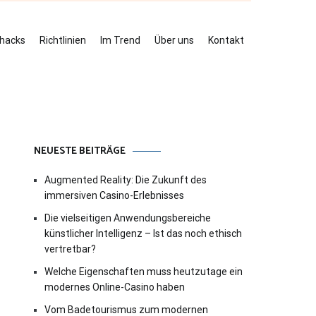
ehacks
Richtlinien
Im Trend
Über uns
Kontakt
NEUESTE BEITRÄGE
Augmented Reality: Die Zukunft des
immersiven Casino-Erlebnisses
Die vielseitigen Anwendungsbereiche
künstlicher Intelligenz – Ist das noch ethisch
vertretbar?
Welche Eigenschaften muss heutzutage ein
modernes Online-Casino haben
Vom Badetourismus zum modernen