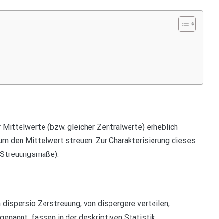
r Mittelwerte (bzw. gleicher Zentralwerte) erheblich
um den Mittelwert streuen. Zur Charakterisierung dieses
(Streuungsmaße).
dispersio Zerstreuung, von dispergere verteilen,
enannt, fassen in der deskriptiven Statistik