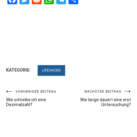
KATEGORIE:
LIFEHACKS
Beitragsnavigation
VORHERIGER BEITRAG
NÄCHSTER BEITRAG
Wie schreibe ich eine
Wie lange dauert eine erst
Dezimalzahl?
Untersuchung?