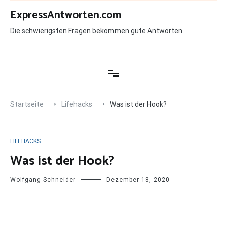
Zum
ExpressAntworten.com
Inhalt
springen
Die schwierigsten Fragen bekommen gute Antworten
Startseite
Lifehacks
Was ist der Hook?
LIFEHACKS
Was ist der Hook?
Wolfgang Schneider
Dezember 18, 2020