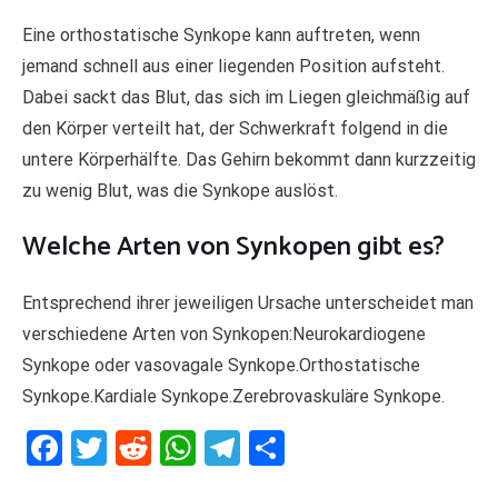
Eine orthostatische Synkope kann auftreten, wenn
jemand schnell aus einer liegenden Position aufsteht.
Dabei sackt das Blut, das sich im Liegen gleichmäßig auf
den Körper verteilt hat, der Schwerkraft folgend in die
untere Körperhälfte. Das Gehirn bekommt dann kurzzeitig
zu wenig Blut, was die Synkope auslöst.
Welche Arten von Synkopen gibt es?
Entsprechend ihrer jeweiligen Ursache unterscheidet man
verschiedene Arten von Synkopen:Neurokardiogene
Synkope oder vasovagale Synkope.Orthostatische
Synkope.Kardiale Synkope.Zerebrovaskuläre Synkope.
Facebook
Twitter
Reddit
WhatsApp
Telegram
Teilen