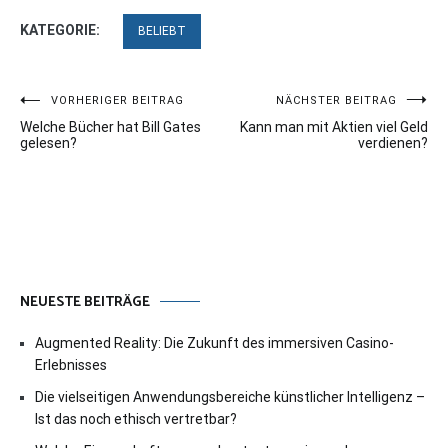
KATEGORIE:
BELIEBT
Beitragsnavigation
VORHERIGER BEITRAG
NÄCHSTER BEITRAG
Welche Bücher hat Bill Gates
Kann man mit Aktien viel Geld
gelesen?
verdienen?
NEUESTE BEITRÄGE
Augmented Reality: Die Zukunft des immersiven Casino-
Erlebnisses
Die vielseitigen Anwendungsbereiche künstlicher Intelligenz –
Ist das noch ethisch vertretbar?