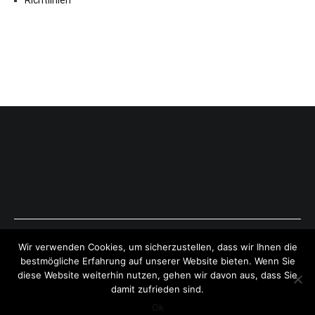
Copyright © 2026
ExpressAntworten.com
. All rights reserved.
Wir verwenden Cookies, um sicherzustellen, dass wir Ihnen die
Theme:
Cenote
by ThemeGrill. Powered by
WordPress
.
bestmögliche Erfahrung auf unserer Website bieten. Wenn Sie
diese Website weiterhin nutzen, gehen wir davon aus, dass Sie
damit zufrieden sind.
Ok