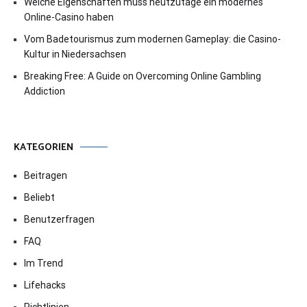
Welche Eigenschaften muss heutzutage ein modernes
Online-Casino haben
Vom Badetourismus zum modernen Gameplay: die Casino-
Kultur in Niedersachsen
Breaking Free: A Guide on Overcoming Online Gambling
Addiction
KATEGORIEN
Beitragen
Beliebt
Benutzerfragen
FAQ
Im Trend
Lifehacks
Richtlinien