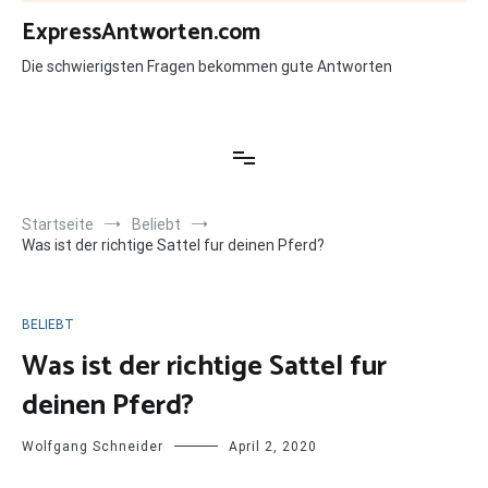
Zum
ExpressAntworten.com
Inhalt
springen
Die schwierigsten Fragen bekommen gute Antworten
Startseite
Beliebt
Was ist der richtige Sattel fur deinen Pferd?
BELIEBT
Was ist der richtige Sattel fur
deinen Pferd?
Wolfgang Schneider
April 2, 2020