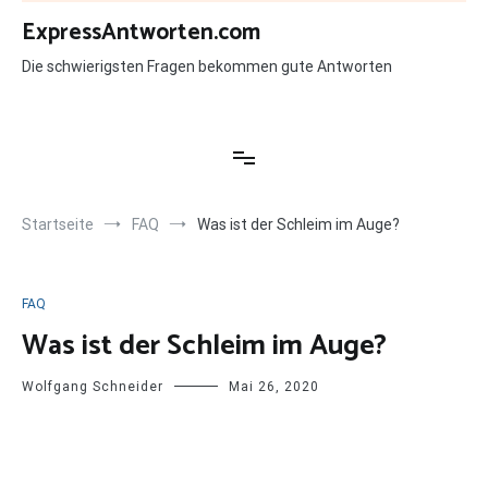
Zum
ExpressAntworten.com
Inhalt
springen
Die schwierigsten Fragen bekommen gute Antworten
Startseite
FAQ
Was ist der Schleim im Auge?
FAQ
Was ist der Schleim im Auge?
Wolfgang Schneider
Mai 26, 2020