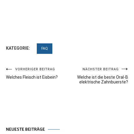
KATEGORIE:
FAQ
Beitragsnavigation
VORHERIGER BEITRAG
NÄCHSTER BEITRAG
Welches Fleisch ist Eisbein?
Welche ist die beste Oral-B
elektrische Zahnbuerste?
NEUESTE BEITRÄGE