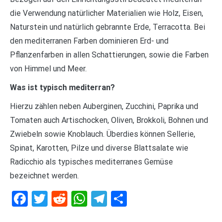
die Verwendung natürlicher Materialien wie Holz, Eisen,
Naturstein und natürlich gebrannte Erde, Terracotta. Bei
den mediterranen Farben dominieren Erd- und
Pflanzenfarben in allen Schattierungen, sowie die Farben
von Himmel und Meer.
Was ist typisch mediterran?
Hierzu zählen neben Auberginen, Zucchini, Paprika und
Tomaten auch Artischocken, Oliven, Brokkoli, Bohnen und
Zwiebeln sowie Knoblauch. Überdies können Sellerie,
Spinat, Karotten, Pilze und diverse Blattsalate wie
Radicchio als typisches mediterranes Gemüse
bezeichnet werden.
Facebook
Twitter
Reddit
WhatsApp
Telegram
Teilen