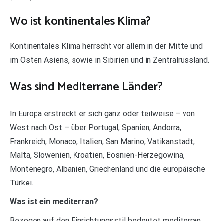
Wo ist kontinentales Klima?
Kontinentales Klima herrscht vor allem in der Mitte und
im Osten Asiens, sowie in Sibirien und in Zentralrussland.
Was sind Mediterrane Länder?
In Europa erstreckt er sich ganz oder teilweise – von
West nach Ost – über Portugal, Spanien, Andorra,
Frankreich, Monaco, Italien, San Marino, Vatikanstadt,
Malta, Slowenien, Kroatien, Bosnien-Herzegowina,
Montenegro, Albanien, Griechenland und die europäische
Türkei.
Was ist ein mediterran?
Bezogen auf den Einrichtungsstil bedeutet mediterran