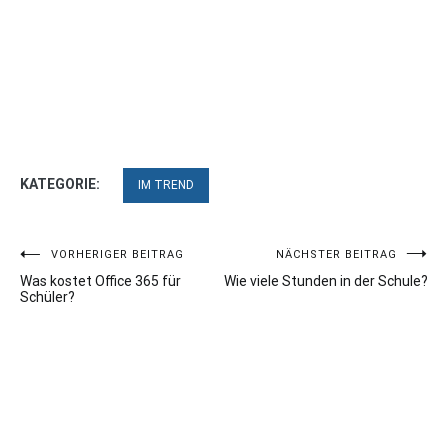
KATEGORIE:
IM TREND
Beitragsnavigation
VORHERIGER BEITRAG
NÄCHSTER BEITRAG
Was kostet Office 365 für
Wie viele Stunden in der Schule?
Schüler?