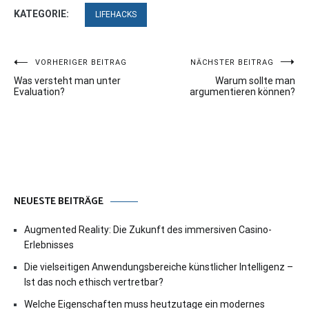
KATEGORIE:
LIFEHACKS
Beitragsnavigation
VORHERIGER BEITRAG
NÄCHSTER BEITRAG
Was versteht man unter
Warum sollte man
Evaluation?
argumentieren können?
NEUESTE BEITRÄGE
Augmented Reality: Die Zukunft des immersiven Casino-
Erlebnisses
Die vielseitigen Anwendungsbereiche künstlicher Intelligenz –
Ist das noch ethisch vertretbar?
Welche Eigenschaften muss heutzutage ein modernes