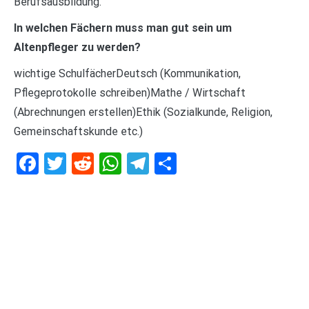
Berufsausbildung.
In welchen Fächern muss man gut sein um
Altenpfleger zu werden?
wichtige SchulfächerDeutsch (Kommunikation,
Pflegeprotokolle schreiben)Mathe / Wirtschaft
(Abrechnungen erstellen)Ethik (Sozialkunde, Religion,
Gemeinschaftskunde etc.)
Facebook
Twitter
Reddit
WhatsApp
Telegram
Teilen