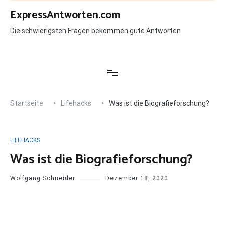
Zum
ExpressAntworten.com
Inhalt
springen
Die schwierigsten Fragen bekommen gute Antworten
Startseite
Lifehacks
Was ist die Biografieforschung?
LIFEHACKS
Was ist die Biografieforschung?
Wolfgang Schneider
Dezember 18, 2020