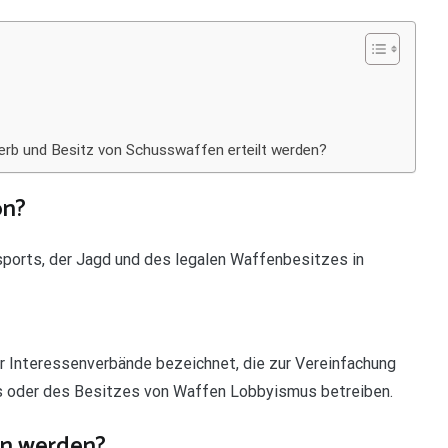
rb und Besitz von Schusswaffen erteilt werden?
on?
sports, der Jagd und des legalen Waffenbesitzes in
 Interessenverbände bezeichnet, die zur Vereinfachung
s oder des Besitzes von Waffen Lobbyismus betreiben.
en werden?