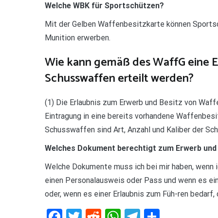
Welche WBK für Sportschützen?
Mit der Gelben Waffenbesitzkarte können Sport
Munition erwerben.
Wie kann gemäß des WaffG eine Er
Schusswaffen erteilt werden?
(1) Die Erlaubnis zum Erwerb und Besitz von Waff
Eintragung in eine bereits vorhandene Waffenbesitzk
Schusswaffen sind Art, Anzahl und Kaliber der S
Welches Dokument berechtigt zum Erwerb und 
Welche Dokumente muss ich bei mir haben, wenn ic
einen Personalausweis oder Pass und wenn es ein
oder, wenn es einer Erlaubnis zum Füh-ren bedarf,
Facebook
Twitter
Reddit
WhatsApp
Telegram
Teilen