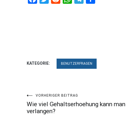
KATEGORIE:
BENUTZERFRAGEN
Beitragsnavigation
VORHERIGER BEITRAG
Wie viel Gehaltserhoehung kann man
verlangen?