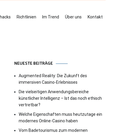
ehacks
Richtlinien
Im Trend
Über uns
Kontakt
NEUESTE BEITRÄGE
Augmented Reality: Die Zukunft des
immersiven Casino-Erlebnisses
Die vielseitigen Anwendungsbereiche
künstlicher Intelligenz – Ist das noch ethisch
vertretbar?
Welche Eigenschaften muss heutzutage ein
modernes Online-Casino haben
Vom Badetourismus zum modernen