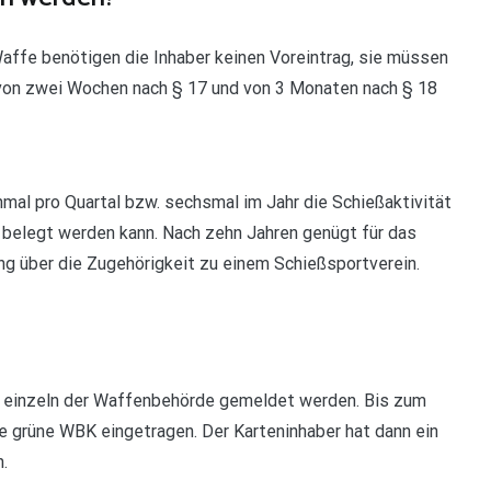
affe benötigen die Inhaber keinen Voreintrag, sie müssen
 von zwei Wochen nach § 17 und von 3 Monaten nach § 18
nmal pro Quartal bzw. sechsmal im Jahr die Schießaktivität
 belegt werden kann. Nach zehn Jahren genügt für das
g über die Zugehörigkeit zu einem Schießsportverein.
 einzeln der Waffenbehörde gemeldet werden. Bis zum
ie grüne WBK eingetragen. Der Karteninhaber hat dann ein
.