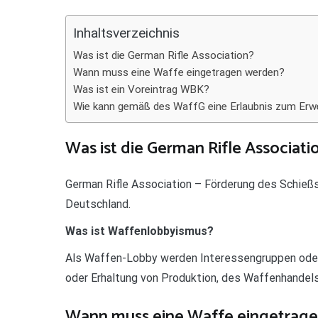
Teilen
Inhaltsverzeichnis
Was ist die German Rifle Association?
Wann muss eine Waffe eingetragen werden?
Was ist ein Voreintrag WBK?
Wie kann gemäß des WaffG eine Erlaubnis zum Erwe
Was ist die German Rifle Associati
German Rifle Association – Förderung des Schieß
Deutschland.
Was ist Waffenlobbyismus?
Als Waffen-Lobby werden Interessengruppen oder
oder Erhaltung von Produktion, des Waffenhandel
Wann muss eine Waffe eingetrag