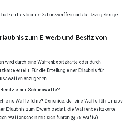
schützen bestimmte Schusswaffen und die dazugehörige
laubnis zum Erwerb und Besitz von
en wird durch eine Waffenbesitzkarte oder durch
arte erteilt. Für die Erteilung einer Erlaubnis für
chusswaffen anzugeben.
Besitz einer Schusswaffe?
h eine Waffe führe? Derjenige, der eine Waffe führt, muss
er Erlaubnis zum Erwerb bedarf, die Waffenbesitzkarte
 den Waffenschein mit sich führen (§ 38 WaffG).