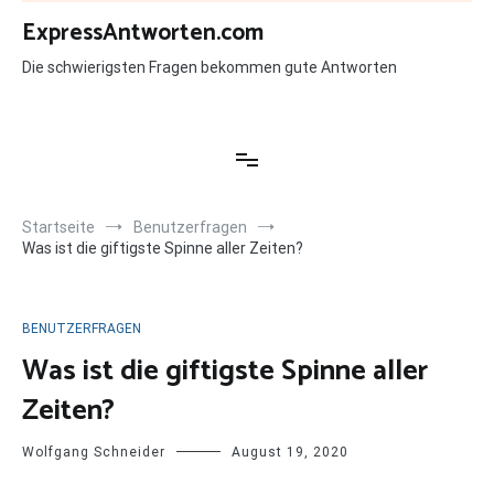
Zum
ExpressAntworten.com
Inhalt
springen
Die schwierigsten Fragen bekommen gute Antworten
Startseite
Benutzerfragen
Was ist die giftigste Spinne aller Zeiten?
BENUTZERFRAGEN
Was ist die giftigste Spinne aller
Zeiten?
Wolfgang Schneider
August 19, 2020