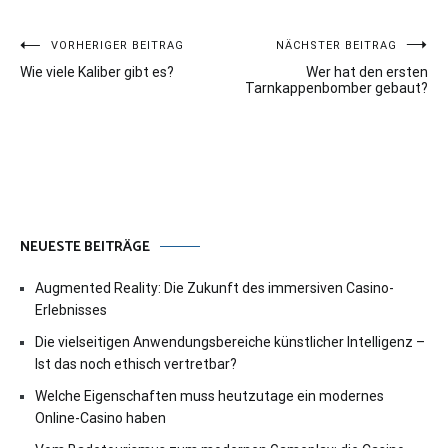
Beitragsnavigation
VORHERIGER BEITRAG
NÄCHSTER BEITRAG
Wie viele Kaliber gibt es?
Wer hat den ersten
Tarnkappenbomber gebaut?
NEUESTE BEITRÄGE
Augmented Reality: Die Zukunft des immersiven Casino-
Erlebnisses
Die vielseitigen Anwendungsbereiche künstlicher Intelligenz –
Ist das noch ethisch vertretbar?
Welche Eigenschaften muss heutzutage ein modernes
Online-Casino haben