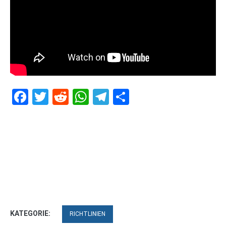
Facebook
Twitter
Reddit
WhatsApp
Telegram
Teilen
KATEGORIE:
RICHTLINIEN