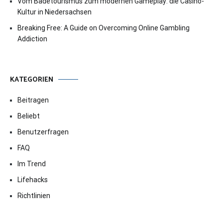
Vom Badetourismus zum modernen Gameplay: die Casino-
Kultur in Niedersachsen
Breaking Free: A Guide on Overcoming Online Gambling
Addiction
KATEGORIEN
Beitragen
Beliebt
Benutzerfragen
FAQ
Im Trend
Lifehacks
Richtlinien