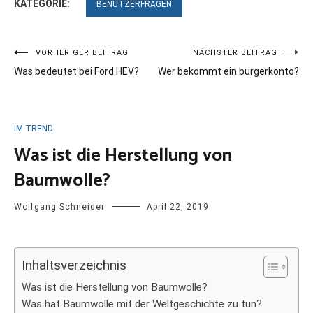
KATEGORIE:
BENUTZERFRAGEN
Beitragsnavigation
VORHERIGER BEITRAG
NÄCHSTER BEITRAG
Was bedeutet bei Ford HEV?
Wer bekommt ein burgerkonto?
IM TREND
Was ist die Herstellung von
Baumwolle?
Wolfgang Schneider
April 22, 2019
Inhaltsverzeichnis
Was ist die Herstellung von Baumwolle?
Was hat Baumwolle mit der Weltgeschichte zu tun?