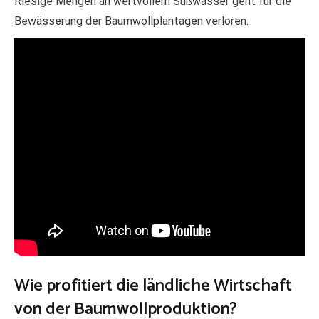
Riesige Mengen an wertvollem Süßwasser geht für die
Bewässerung der Baumwollplantagen verloren.
Wie profitiert die ländliche Wirtschaft
von der Baumwollproduktion?