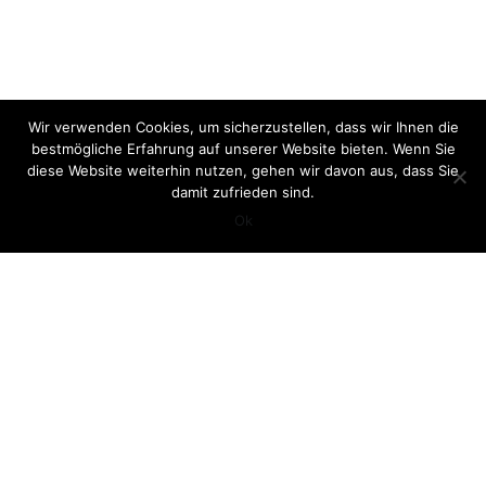
Wir verwenden Cookies, um sicherzustellen, dass wir Ihnen die
bestmögliche Erfahrung auf unserer Website bieten. Wenn Sie
diese Website weiterhin nutzen, gehen wir davon aus, dass Sie
damit zufrieden sind.
Ok