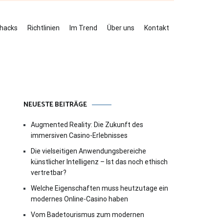
ehacks
Richtlinien
Im Trend
Über uns
Kontakt
NEUESTE BEITRÄGE
Augmented Reality: Die Zukunft des
immersiven Casino-Erlebnisses
Die vielseitigen Anwendungsbereiche
künstlicher Intelligenz – Ist das noch ethisch
vertretbar?
Welche Eigenschaften muss heutzutage ein
modernes Online-Casino haben
Vom Badetourismus zum modernen