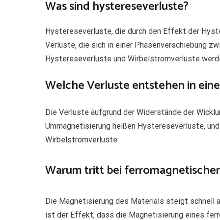
Was sind hystereseverluste?
Hystereseverluste, die durch den Effekt der Hys
Verluste, die sich in einer Phasenverschiebung z
Hystereseverluste und Wirbelstromverluste werd
Welche Verluste entstehen in ein
Die Verluste aufgrund der Widerstände der Wicklun
Ummagnetisierung heißen Hystereseverluste, und 
Wirbelstromverluste.
Warum tritt bei ferromagnetischen
Die Magnetisierung des Materials steigt schnell 
ist der Effekt, dass die Magnetisierung eines fe