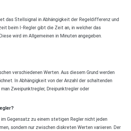
hnet das Stellsignal in Abhängigkeit der Regeldifferenz und
eit beim I-Regler gibt die Zeit an, in welcher das
. Diese wird im Allgemeinen in Minuten angegeben.
wischen verschiedenen Werten. Aus diesem Grund werden
chnet. In Abhängigkeit von der Anzahl der schaltenden
 man Zweipunktregler, Dreipunktregler oder
Regler?
y im Gegensatz zu einem stetigen Regler nicht jeden
men, sondern nur zwischen diskreten Werten variieren. Der