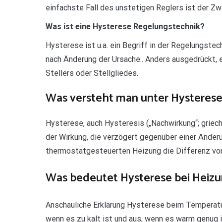
einfachste Fall des unstetigen Reglers ist der Zw
Was ist eine Hysterese Regelungstechnik?
Hysterese ist u.a. ein Begriff in der Regelungst
nach Änderung der Ursache.. Anders ausgedrückt, 
Stellers oder Stellgliedes.
Was versteht man unter Hysterese
Hysterese, auch Hysteresis („Nachwirkung“; griech.
der Wirkung, die verzögert gegenüber einer Änderun
thermostatgesteuerten Heizung die Differenz von
Was bedeutet Hysterese bei Heiz
Anschauliche Erklärung Hysterese beim Temperatur
wenn es zu kalt ist und aus, wenn es warm genug 