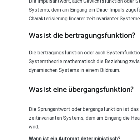
Die Impulsantwort, auch Gewichtsfunktion oder S
Systems, dem am Eingang ein Dirac-Impuls zugefüh
Charakterisierung linearer zeitinvarianter System
Was ist die bertragungsfunktion?
Die bertragungsfunktion oder auch Systemfunktion
Systemtheorie mathematisch die Beziehung zwisc
dynamischen Systems in einem Bildraum.
Was ist eine übergangsfunktion?
Die Sprungantwort oder bergangsfunktion ist das 
zeitinvarianten Systems, dem am Eingang die Hea
wird.
Wann ist ein Automat deterministisch?