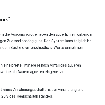
hnik?
em die Ausgangsgröße neben den äußerlich einwirkenden
en Zustand abhängig ist. Das System kann folglich bei
endem Zustand unterschiedliche Werte einnehmen.
ch eine breite Hysterese nach Abfall des äußeren
sweise als Dauermagneten eingesetzt.
kt eines Annäherungsschalters, bei Annäherung und
< 20% des Realschaltabstandes.