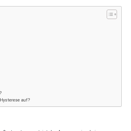
?
 Hysterese auf?