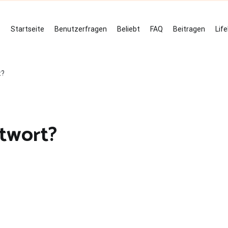
Startseite
Benutzerfragen
Beliebt
FAQ
Beitragen
Lif
t?
ntwort?