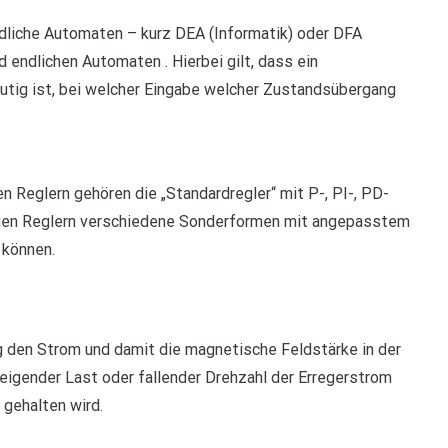
ndliche Automaten – kurz DEA (Informatik) oder DFA
d endlichen Automaten . Hierbei gilt, dass ein
utig ist, bei welcher Eingabe welcher Zustandsübergang
n Reglern gehören die „Standardregler“ mit P-, PI-, PD-
tigen Reglern verschiedene Sonderformen mit angepasstem
 können.
g den Strom und damit die magnetische Feldstärke in der
eigender Last oder fallender Drehzahl der Erregerstrom
gehalten wird.