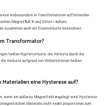
terese insbesondere in Transformatoren auftretenden
wischen Magnetfluß Φ und Strom I äußern.
en zusammen auch als Eisenverluste bezeichnet.
em Transformator?
gen heißen Kupferverluste, die Verluste durch die
die Verluste aufgrund von Wirbelströmen heißen
 Materialien eine Hysterese auf?
an, wenn ein äußeres Magnetfeld angelegt wird. Hysterese
rromagnetischen Materials nicht exakt proportional zum