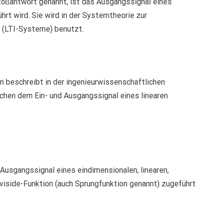
toßantwort genannt, ist das Ausgangssignal eines
rt wird. Sie wird in der Systemtheorie zur
e (LTI-Systeme) benutzt.
 beschreibt in der ingenieurwissenschaftlichen
hen dem Ein- und Ausgangssignal eines linearen
Ausgangssignal eines eindimensionalen, linearen,
viside-Funktion (auch Sprungfunktion genannt) zugeführt