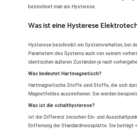
bezeichnet man als Hysterese.
Was ist eine Hysterese Elektrotec
Hysterese beschreibt ein Systemverhalten, bei d
Parametern des Systems auch von seinem vorherig
identischen äußeren Zuständen je nach vorhergeh
Was bedeutet Hartmagnetisch?
Hartmagnetische Stoffe sind Stoffe, die sich dur
Magnetfeldes auszeichenen. Sie werden beispiel
Was ist die schalthysterese?
ist die Differenz zwischen Ein- und Ausschaltpun
Entfernung der Standardmessplatte. Sie beträgt 