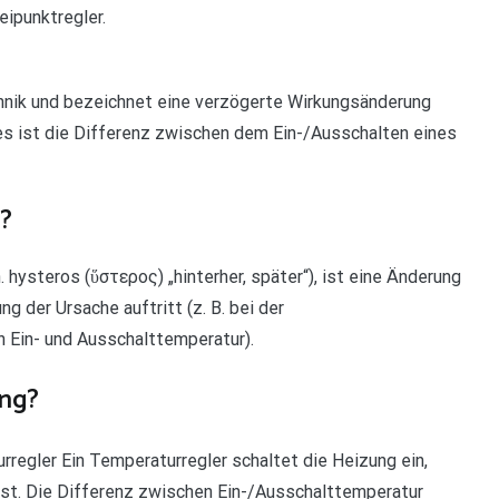
eipunktregler.
echnik und bezeichnet eine verzögerte Wirkungsänderung
es ist die Differenz zwischen dem Ein-/Ausschalten eines
?
 hysteros (ὕστερος) „hinterher, später“), ist eine Änderung
g der Ursache auftritt (z. B. bei der
 Ein- und Ausschalttemperatur).
ung?
regler Ein Temperaturregler schaltet die Heizung ein,
ist. Die Differenz zwischen Ein-/Ausschalttemperatur