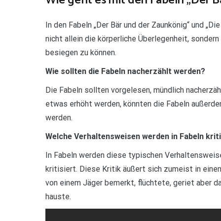
Wie geht es mit den Fabeln „Der B
In den Fabeln „Der Bär und der Zaunkönig“ und „Die
nicht allein die körperliche Überlegenheit, sonder
besiegen zu können.
Wie sollten die Fabeln nacherzählt werden?
Die Fabeln sollten vorgelesen, mündlich nacherzäh
etwas erhöht werden, könnten die Fabeln außerdem
werden.
Welche Verhaltensweisen werden in Fabeln kriti
In Fabeln werden diese typischen Verhaltenswei
kritisiert. Diese Kritik äußert sich zumeist in ein
von einem Jäger bemerkt, flüchtete, geriet aber da
hauste.