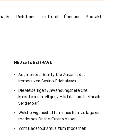
ehacks
Richtlinien
Im Trend
Über uns
Kontakt
NEUESTE BEITRÄGE
Augmented Reality: Die Zukunft des
immersiven Casino-Erlebnisses
Die vielseitigen Anwendungsbereiche
künstlicher Intelligenz – Ist das noch ethisch
vertretbar?
Welche Eigenschaften muss heutzutage ein
modernes Online-Casino haben
Vom Badetourismus zum modernen