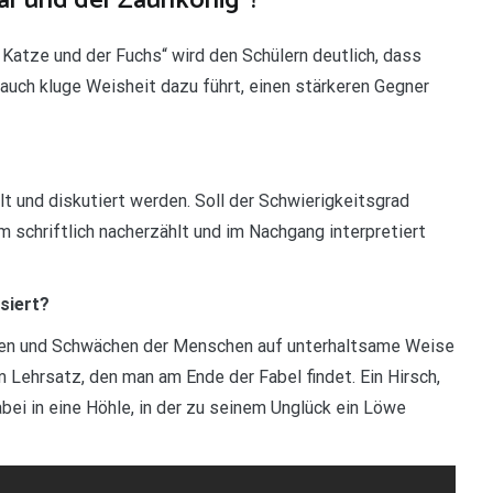
är und der Zaunkönig“?
 Katze und der Fuchs“ wird den Schülern deutlich, dass
n auch kluge Weisheit dazu führt, einen stärkeren Gegner
lt und diskutiert werden. Soll der Schwierigkeitsgrad
 schriftlich nacherzählt und im Nachgang interpretiert
siert?
sen und Schwächen der Menschen auf unterhaltsame Weise
em Lehrsatz, den man am Ende der Fabel findet. Ein Hirsch,
bei in eine Höhle, in der zu seinem Unglück ein Löwe