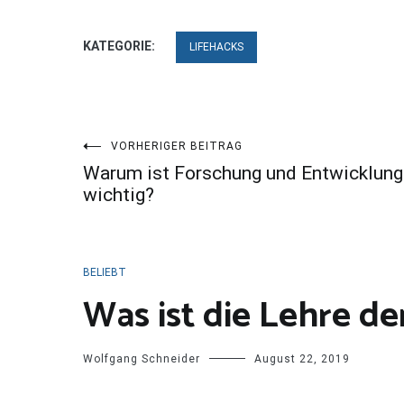
KATEGORIE:
LIFEHACKS
Beitragsnavigation
VORHERIGER BEITRAG
Warum ist Forschung und Entwicklung
wichtig?
BELIEBT
Was ist die Lehre de
Wolfgang Schneider
August 22, 2019