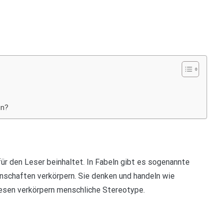
en?
 für den Leser beinhaltet. In Fabeln gibt es sogenannte
nschaften verkörpern. Sie denken und handeln wie
wesen verkörpern menschliche Stereotype.