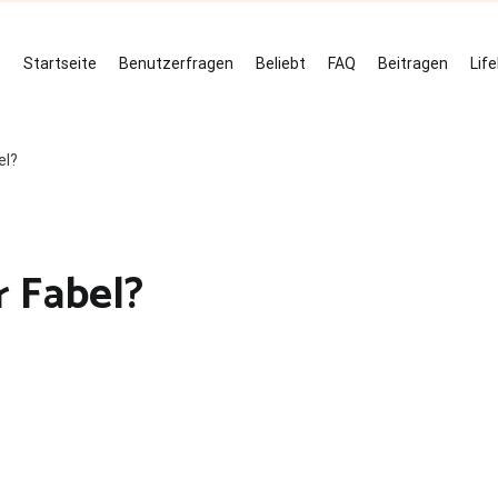
Startseite
Benutzerfragen
Beliebt
FAQ
Beitragen
Lif
el?
r Fabel?