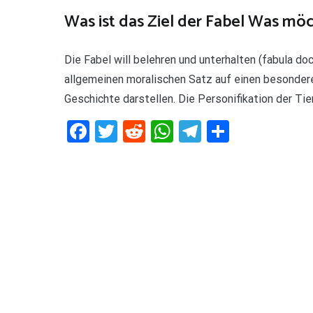
Was ist das Ziel der Fabel Was mö
Die Fabel will belehren und unterhalten (fabula do
allgemeinen moralischen Satz auf einen besondere
Geschichte darstellen. Die Personifikation der Tie
Facebook
Twitter
Reddit
WhatsApp
Telegram
Teilen