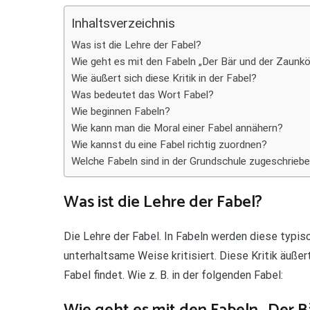
Inhaltsverzeichnis
Was ist die Lehre der Fabel?
Wie geht es mit den Fabeln „Der Bär und der Zaunkö
Wie äußert sich diese Kritik in der Fabel?
Was bedeutet das Wort Fabel?
Wie beginnen Fabeln?
Wie kann man die Moral einer Fabel annähern?
Wie kannst du eine Fabel richtig zuordnen?
Welche Fabeln sind in der Grundschule zugeschrieb
Was ist die Lehre der Fabel?
Die Lehre der Fabel. In Fabeln werden diese typ
unterhaltsame Weise kritisiert. Diese Kritik äuße
Fabel findet. Wie z. B. in der folgenden Fabel: