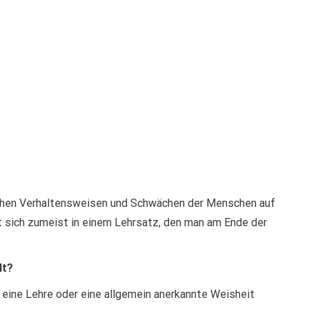
schen Verhaltensweisen und Schwächen der Menschen auf
rt sich zumeist in einem Lehrsatz, den man am Ende der
lt?
, eine Lehre oder eine allgemein anerkannte Weisheit