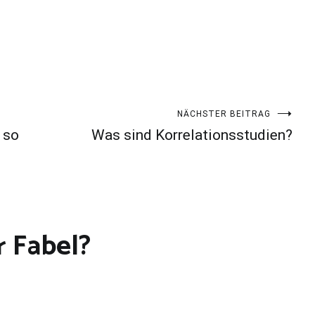
NÄCHSTER BEITRAG
 so
Was sind Korrelationsstudien?
r Fabel?