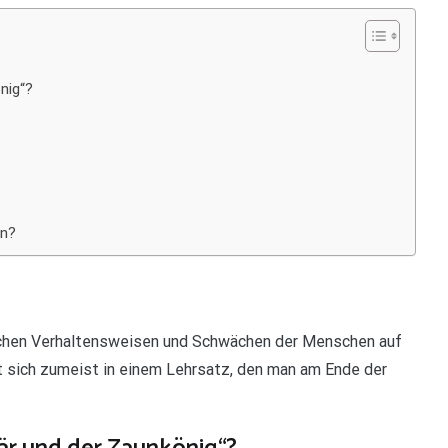
nig“?
en?
ischen Verhaltensweisen und Schwächen der Menschen auf
rt sich zumeist in einem Lehrsatz, den man am Ende der