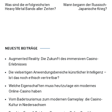
Beitragsnavigation
Was sind die erfolgreichsten
Wann begann der Russisch-
Heavy Metal Bands aller Zeiten?
Japanische Krieg?
NEUESTE BEITRÄGE
Augmented Reality: Die Zukunft des immersiven Casino-
Erlebnisses
Die vielseitigen Anwendungsbereiche künstlicher Intelligenz –
Ist das noch ethisch vertretbar?
Welche Eigenschaften muss heutzutage ein modernes
Online-Casino haben
Vom Badetourismus zum modernen Gameplay: die Casino-
Kultur in Niedersachsen