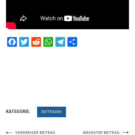
Facebook
Twitter
Reddit
WhatsApp
Telegram
Teilen
KATEGORIE:
BEITRAGEN
VORHERIGER BEITRAG
NÄCHSTER BEITRAG