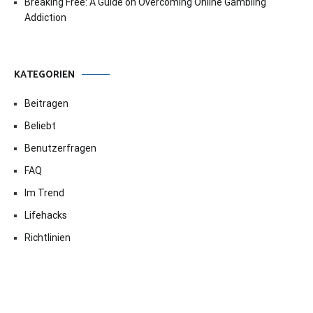
Breaking Free: A Guide on Overcoming Online Gambling
Addiction
KATEGORIEN
Beitragen
Beliebt
Benutzerfragen
FAQ
Im Trend
Lifehacks
Richtlinien