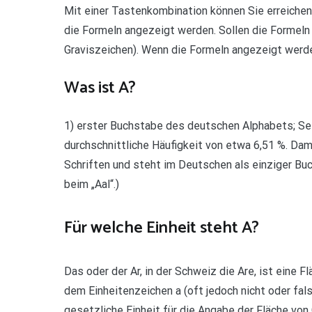
Mit einer Tastenkombination können Sie erreichen
die Formeln angezeigt werden. Sollen die Formeln 
Graviszeichen). Wenn die Formeln angezeigt werde
Was ist A?
1) erster Buchstabe des deutschen Alphabets; Selb
durchschnittliche Häufigkeit von etwa 6,51 %. Da
Schriften und steht im Deutschen als einziger B
beim „Aal“.)
Für welche Einheit steht A?
Das oder der Ar, in der Schweiz die Are, ist ein
dem Einheitenzeichen a (oft jedoch nicht oder fals
gesetzliche Einheit für die Angabe der Fläche von