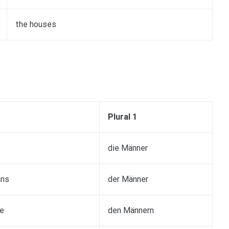
the houses
Plural 1
die Männer
nns
der Männer
e
den Männern