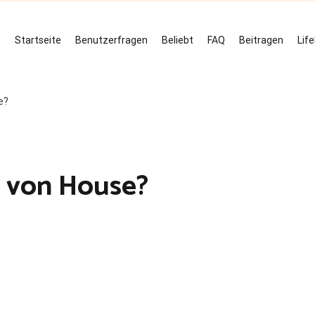
Startseite
Benutzerfragen
Beliebt
FAQ
Beitragen
Lif
e?
l von House?