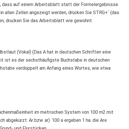
, dass auf einem Arbeitsblatt statt der Formelergebnisse
in allen Zellen angezeigt werden, drücken Sie STRG+` (das
n, drucken Sie das Arbeitsblatt wie gewohnt.
stlaut (Vokal) (Das A hat in deutschen Schriften eine
mit ist es der sechsthäufigste Buchstabe in deutschen
uchstabe verdoppelt am Anfang eines Wortes, wie etwa
e Flächenmaßeinheit im metrischen System von 100 m2 mit
ch abgekürzt: Ar bzw. ar). 100 a ergeben 1 ha. die Are
 Grund- und Flurstücken.