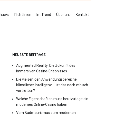
ehacks
Richtlinien
Im Trend
Über uns
Kontakt
NEUESTE BEITRÄGE
Augmented Reality: Die Zukunft des
immersiven Casino-Erlebnisses
Die vielseitigen Anwendungsbereiche
künstlicher Intelligenz – Ist das noch ethisch
vertretbar?
Welche Eigenschaften muss heutzutage ein
modernes Online-Casino haben
Vom Badetourismus zum modernen