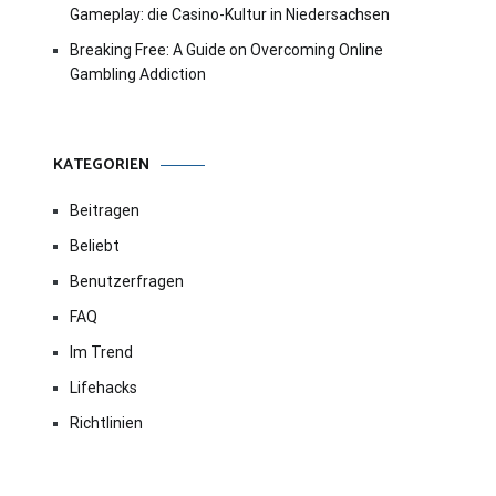
Gameplay: die Casino-Kultur in Niedersachsen
Breaking Free: A Guide on Overcoming Online
Gambling Addiction
KATEGORIEN
Beitragen
Beliebt
Benutzerfragen
FAQ
Im Trend
Lifehacks
Richtlinien