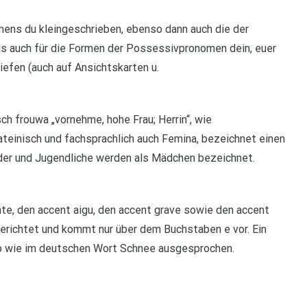
ens du kleingeschrieben, ebenso dann auch die der
naus auch für die Formen der Possessivpronomen dein, euer
riefen (auch auf Ansichtskarten u.
h frouwa „vornehme, hohe Frau; Herrin“, wie
lateinisch und fachsprachlich auch Femina, bezeichnet einen
der und Jugendliche werden als Mädchen bezeichnet.
te, den accent aigu, den accent grave sowie den accent
 gerichtet und kommt nur über dem Buchstaben e vor. Ein
so wie im deutschen Wort Schnee ausgesprochen.