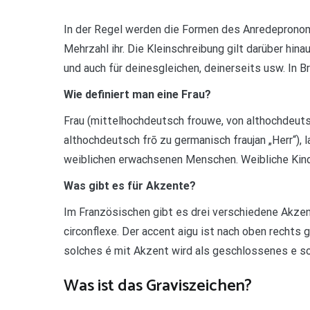
In der Regel werden die Formen des Anredepronom
Mehrzahl ihr. Die Kleinschreibung gilt darüber hi
und auch für deinesgleichen, deinerseits usw. In B
Wie definiert man eine Frau?
Frau (mittelhochdeutsch frouwe, von althochdeutsc
althochdeutsch frō zu germanisch fraujan „Herr“), 
weiblichen erwachsenen Menschen. Weibliche Kin
Was gibt es für Akzente?
Im Französischen gibt es drei verschiedene Akzen
circonflexe. Der accent aigu ist nach oben rechts
solches é mit Akzent wird als geschlossenes e 
Was ist das Graviszeichen?