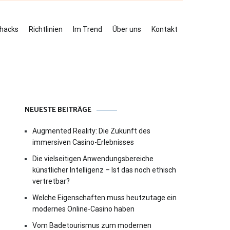
ehacks
Richtlinien
Im Trend
Über uns
Kontakt
NEUESTE BEITRÄGE
Augmented Reality: Die Zukunft des
immersiven Casino-Erlebnisses
Die vielseitigen Anwendungsbereiche
künstlicher Intelligenz – Ist das noch ethisch
vertretbar?
Welche Eigenschaften muss heutzutage ein
modernes Online-Casino haben
Vom Badetourismus zum modernen