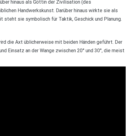
über hinaus als Göttin der Zivilisation (des
blichen Handwerkskunst. Darüber hinaus wirkte sie als
it steht sie symbolisch für Taktik, Geschick und Planung.
ird die Axt üblicherweise mit beiden Händen geführt. Der
 und Einsatz an der Wange zwischen 20° und 30°, die meist