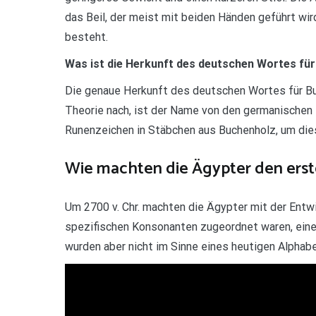
das Beil, der meist mit beiden Händen geführt wir
besteht.
Was ist die Herkunft des deutschen Wortes fü
Die genaue Herkunft des deutschen Wortes für Buc
Theorie nach, ist der Name von den germanischen R
Runenzeichen in Stäbchen aus Buchenholz, um die
Wie machten die Ägypter den erst
Um 2700 v. Chr. machten die Ägypter mit der Entwi
spezifischen Konsonanten zugeordnet waren, einen
wurden aber nicht im Sinne eines heutigen Alphab