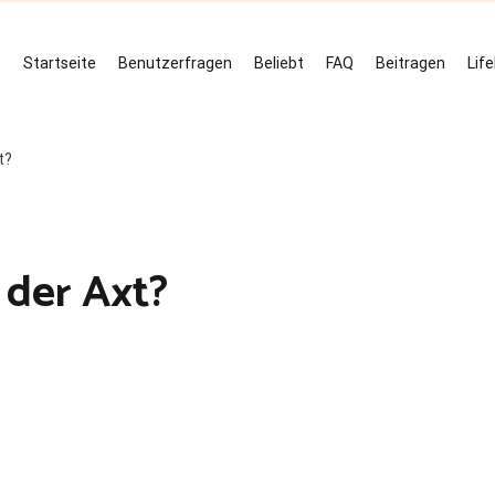
Startseite
Benutzerfragen
Beliebt
FAQ
Beitragen
Lif
t?
 der Axt?