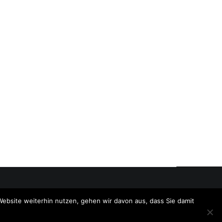
Website weiterhin nutzen, gehen wir davon aus, dass Sie damit