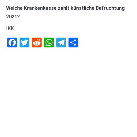
Welche Krankenkasse zahlt künstliche Befruchtung
2021?
IKK
Facebook
Twitter
Reddit
WhatsApp
Telegram
Teilen