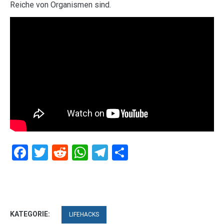
Reiche von Organismen sind.
Facebook
Twitter
Reddit
WhatsApp
Telegram
Teilen
KATEGORIE:
LIFEHACKS