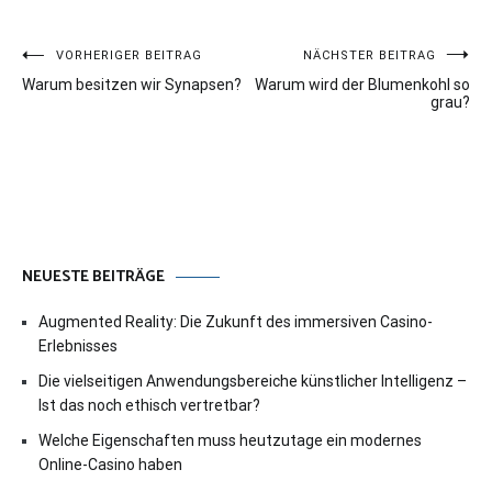
Beitragsnavigation
VORHERIGER BEITRAG
NÄCHSTER BEITRAG
Warum besitzen wir Synapsen?
Warum wird der Blumenkohl so
grau?
NEUESTE BEITRÄGE
Augmented Reality: Die Zukunft des immersiven Casino-
Erlebnisses
Die vielseitigen Anwendungsbereiche künstlicher Intelligenz –
Ist das noch ethisch vertretbar?
Welche Eigenschaften muss heutzutage ein modernes
Online-Casino haben