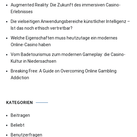
Augmented Reality: Die Zukunft des immersiven Casino-
Erlebnisses
Die vielseitigen Anwendungsbereiche künstlicher Intelligenz –
Ist das noch ethisch vertretbar?
Welche Eigenschaften muss heutzutage ein modernes
Online-Casino haben
Vom Badetourismus zum modernen Gameplay: die Casino-
Kultur in Niedersachsen
Breaking Free: A Guide on Overcoming Online Gambling
Addiction
KATEGORIEN
Beitragen
Beliebt
Benutzerfragen