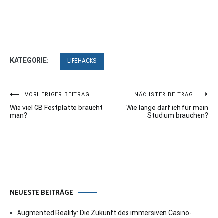
KATEGORIE:
LIFEHACKS
Beitragsnavigation
VORHERIGER BEITRAG
NÄCHSTER BEITRAG
Wie viel GB Festplatte braucht
Wie lange darf ich für mein
man?
Studium brauchen?
NEUESTE BEITRÄGE
Augmented Reality: Die Zukunft des immersiven Casino-