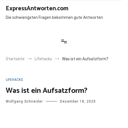
Zum
ExpressAntworten.com
Inhalt
springen
Die schwierigsten Fragen bekommen gute Antworten
Startseite
Lifehacks
Was ist ein Aufsatzform?
LIFEHACKS
Was ist ein Aufsatzform?
Wolfgang Schneider
Dezember 18, 2020