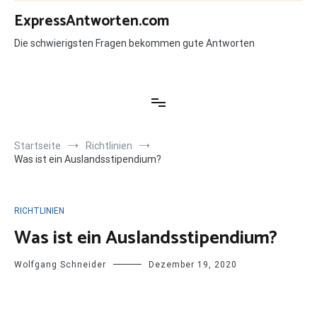
Zum
ExpressAntworten.com
Inhalt
springen
Die schwierigsten Fragen bekommen gute Antworten
Startseite
Richtlinien
Was ist ein Auslandsstipendium?
RICHTLINIEN
Was ist ein Auslandsstipendium?
Wolfgang Schneider
Dezember 19, 2020