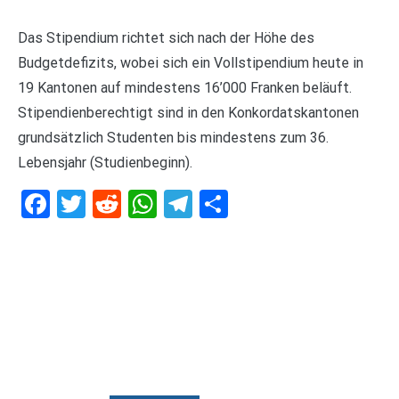
Das Stipendium richtet sich nach der Höhe des
Budgetdefizits, wobei sich ein Vollstipendium heute in
19 Kantonen auf mindestens 16’000 Franken beläuft.
Stipendienberechtigt sind in den Konkordatskantonen
grundsätzlich Studenten bis mindestens zum 36.
Lebensjahr (Studienbeginn).
Facebook
Twitter
Reddit
WhatsApp
Telegram
Teilen