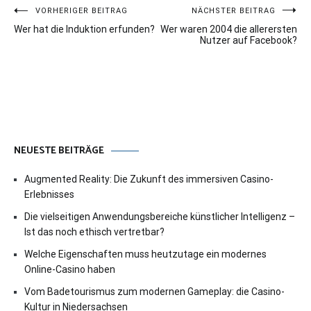
Beitragsnavigation
VORHERIGER BEITRAG
NÄCHSTER BEITRAG
Wer hat die Induktion erfunden?
Wer waren 2004 die allerersten
Nutzer auf Facebook?
NEUESTE BEITRÄGE
Augmented Reality: Die Zukunft des immersiven Casino-
Erlebnisses
Die vielseitigen Anwendungsbereiche künstlicher Intelligenz –
Ist das noch ethisch vertretbar?
Welche Eigenschaften muss heutzutage ein modernes
Online-Casino haben
Vom Badetourismus zum modernen Gameplay: die Casino-
Kultur in Niedersachsen