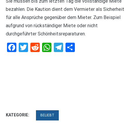
Sie müssen bis zum letzten Tag die vollständige Miete
bezahlen. Die Kaution dient dem Vermieter als Sicherheit
für alle Ansprüche gegenüber dem Mieter. Zum Beispiel
aufgrund von rückständiger Miete oder nicht
durchgeführter Schönheitsreparaturen.
Facebook
Twitter
Reddit
WhatsApp
Telegram
Teilen
KATEGORIE:
BELIEBT