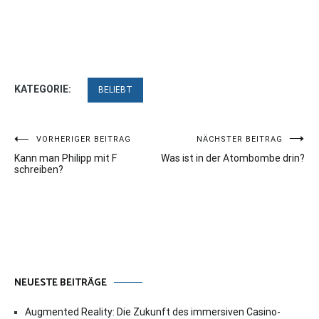
KATEGORIE:
BELIEBT
Beitragsnavigation
VORHERIGER BEITRAG
NÄCHSTER BEITRAG
Kann man Philipp mit F
Was ist in der Atombombe drin?
schreiben?
NEUESTE BEITRÄGE
Augmented Reality: Die Zukunft des immersiven Casino-