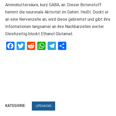
Aminobuttersäure, kurz GABA, an. Dieser Botenstoff
hemmt die neuronale Aktivität im Gehirn. Heißt: Dockt er
an eine Nervenzelle an, wird diese gebremst und gibt ihre
Informationen langsamer an ihre Nachbarzellen weiter.
Gleichzeitig blockt Ethanol Glutamat.
Facebook
Twitter
Reddit
WhatsApp
Telegram
Teilen
KATEGORIE:
LIFEHACKS