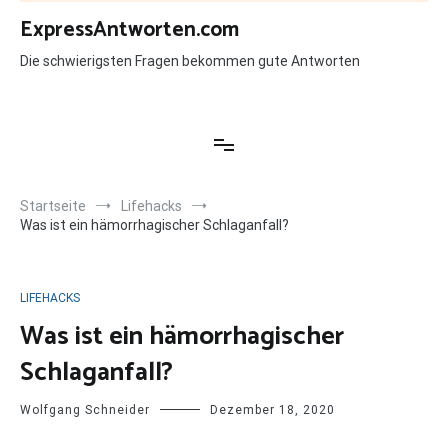
Zum
ExpressAntworten.com
Inhalt
springen
Die schwierigsten Fragen bekommen gute Antworten
Startseite
Lifehacks
Was ist ein hämorrhagischer Schlaganfall?
LIFEHACKS
Was ist ein hämorrhagischer
Schlaganfall?
Wolfgang Schneider
Dezember 18, 2020