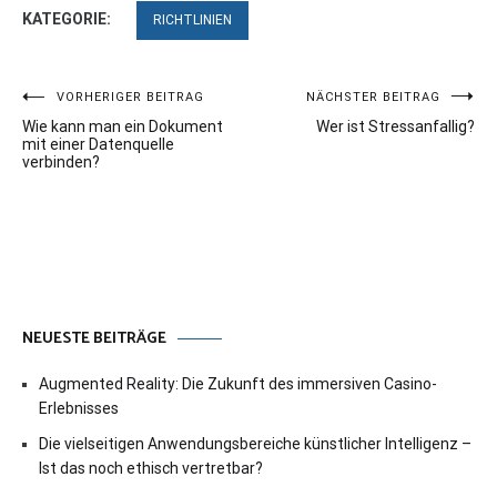
KATEGORIE:
RICHTLINIEN
Beitragsnavigation
VORHERIGER BEITRAG
NÄCHSTER BEITRAG
Wie kann man ein Dokument
Wer ist Stressanfallig?
mit einer Datenquelle
verbinden?
NEUESTE BEITRÄGE
Augmented Reality: Die Zukunft des immersiven Casino-
Erlebnisses
Die vielseitigen Anwendungsbereiche künstlicher Intelligenz –
Ist das noch ethisch vertretbar?