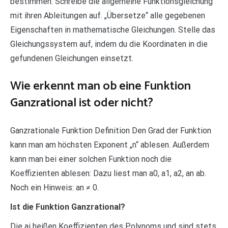
bestimmen: Schreibe die allgemeine Funktionsgleichung
mit ihren Ableitungen auf. „Übersetze“ alle gegebenen
Eigenschaften in mathematische Gleichungen. Stelle das
Gleichungssystem auf, indem du die Koordinaten in die
gefundenen Gleichungen einsetzt.
Wie erkennt man ob eine Funktion
Ganzrational ist oder nicht?
Ganzrationale Funktion Definition Den Grad der Funktion
kann man am höchsten Exponent „n“ ablesen. Außerdem
kann man bei einer solchen Funktion noch die
Koeffizienten ablesen: Dazu liest man a0, a1, a2, an ab.
Noch ein Hinweis: an ≠ 0.
Ist die Funktion Ganzrational?
Die ai heißen Koeffizienten des Polynoms und sind stets