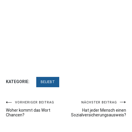
KATEGORIE:
BELIEBT
Beitragsnavigation
VORHERIGER BEITRAG
NÄCHSTER BEITRAG
Woher kommt das Wort
Hat jeder Mensch einen
Chancen?
Sozialversicherungsausweis?