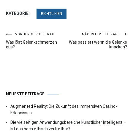
KATEGORIE:
RICHTLINIEN
Beitragsnavigation
VORHERIGER BEITRAG
NÄCHSTER BEITRAG
Was löst Gelenkschmerzen
Was passiert wenn die Gelenke
aus?
knacken?
NEUESTE BEITRÄGE
Augmented Reality: Die Zukunft des immersiven Casino-
Erlebnisses
Die vielseitigen Anwendungsbereiche künstlicher Intelligenz –
Ist das noch ethisch vertretbar?