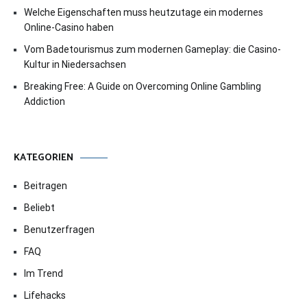
Welche Eigenschaften muss heutzutage ein modernes
Online-Casino haben
Vom Badetourismus zum modernen Gameplay: die Casino-
Kultur in Niedersachsen
Breaking Free: A Guide on Overcoming Online Gambling
Addiction
KATEGORIEN
Beitragen
Beliebt
Benutzerfragen
FAQ
Im Trend
Lifehacks