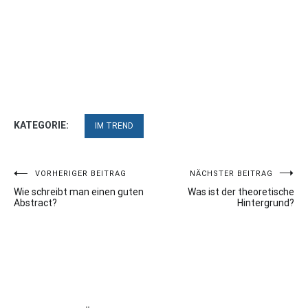
KATEGORIE:
IM TREND
Beitragsnavigation
VORHERIGER BEITRAG
NÄCHSTER BEITRAG
Wie schreibt man einen guten
Was ist der theoretische
Abstract?
Hintergrund?