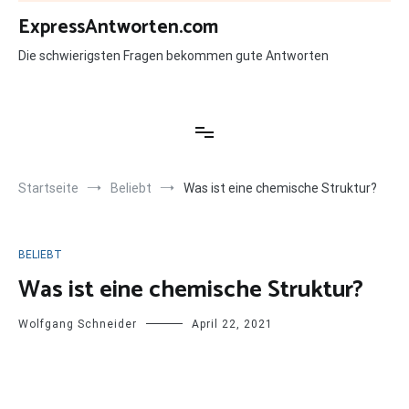
Zum
ExpressAntworten.com
Inhalt
springen
Die schwierigsten Fragen bekommen gute Antworten
Startseite
Beliebt
Was ist eine chemische Struktur?
BELIEBT
Was ist eine chemische Struktur?
Wolfgang Schneider
April 22, 2021