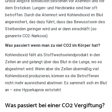
Große Ängste schließlich bestehen vor Atemnot und vor
dem Ersticken. Lungen- und Herzkranke sind hier oft
betroffen. Durch die Atemnot wird Kohlendioxid im Blut
angereichert, das dazu führt, dass das Bewusstsein des
Sterbenden geringer wird und er dann einschläft (so
genannte CO2-Narkose).
Was passiert wenn man zu viel CO2 im Körper hat?
Kohlendioxid fällt als Stoffwechselendprodukt in den
Zellen an und gelangt über das Blut in die Lunge, wo es
abgeatmet wird. Wenn aber die Zellen übermäßig viel
Kohlendioxid produzieren, können es die Betroffenen
nicht mehr ausreichend abatmen. Es sammelt sich im Blut
an – eine Hyperkapnie entsteht.
Was passiert bei einer CO2 Vergiftung?