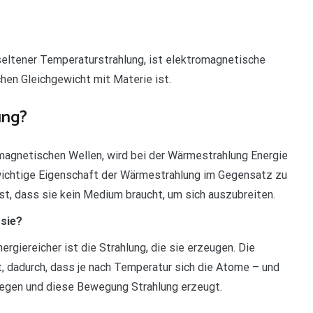
seltener Temperaturstrahlung, ist elektromagnetische
chen Gleichgewicht mit Materie ist.
ung?
omagnetischen Wellen, wird bei der Wärmestrahlung Energie
wichtige Eigenschaft der Wärmestrahlung im Gegensatz zu
t, dass sie kein Medium braucht, um sich auszubreiten.
sie?
ergiereicher ist die Strahlung, die sie erzeugen. Die
dadurch, dass je nach Temperatur sich die Atome – und
wegen und diese Bewegung Strahlung erzeugt.