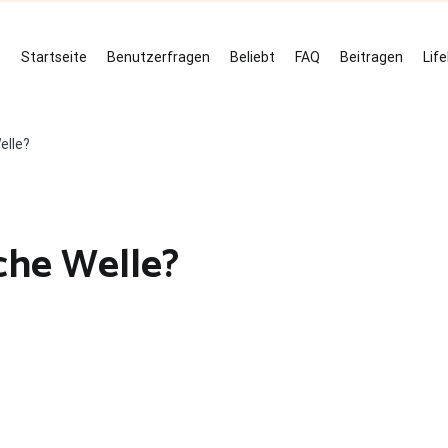
Startseite
Benutzerfragen
Beliebt
FAQ
Beitragen
Lif
elle?
sche Welle?