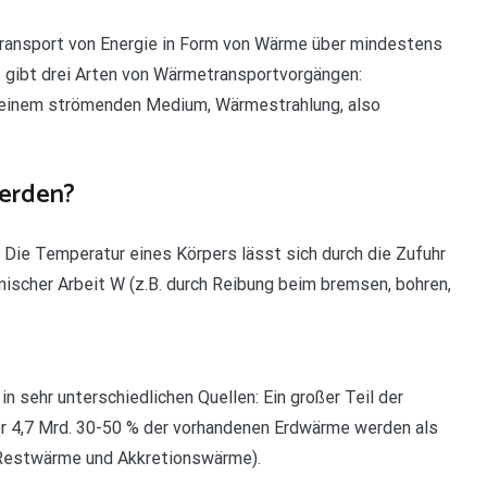
ransport von Energie in Form von Wärme über mindestens
gibt drei Arten von Wärmetransportvorgängen:
n einem strömenden Medium, Wärmestrahlung, also
erden?
 Die Temperatur eines Körpers lässt sich durch die Zufuhr
ischer Arbeit W (z.B. durch Reibung beim bremsen, bohren,
n sehr unterschiedlichen Quellen: Ein großer Teil der
r 4,7 Mrd. 30-50 % der vorhandenen Erdwärme werden als
Restwärme und Akkretionswärme).