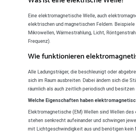
Was ist eine elektrische Welle?
Eine elektromagnetische Welle, auch elektromagne
elektrischen und magnetischen Feldern. Beispiele
Mikrowellen, Wärmestrahlung, Licht, Röntgenstra
Frequenz).
Wie funktionieren elektromagnet
Alle Ladungsträger, die beschleunigt oder abgebr
sich im Raum ausbreiten. Dabei ändern sich die S
räumlich als auch zeitlich periodisch und besitzen
Welche Eigenschaften haben elektromagnetisc
Elektromagnetische (EM) Wellen sind Wellen des 
stehen senkrecht aufeinander und schwingen jewei
mit Lichtgeschwindigkeit aus und benötigen kein