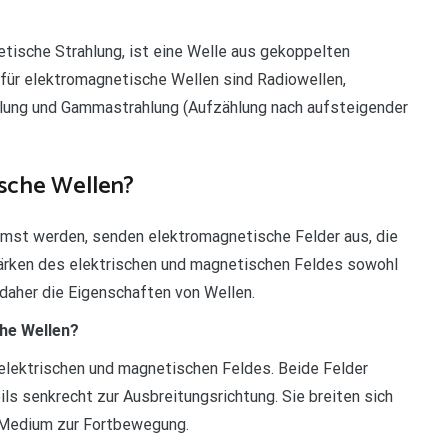
tische Strahlung, ist eine Welle aus gekoppelten
 für elektromagnetische Wellen sind Radiowellen,
hlung und Gammastrahlung (Aufzählung nach aufsteigender
ische Wellen?
emst werden, senden elektromagnetische Felder aus, die
tärken des elektrischen und magnetischen Feldes sowohl
 daher die Eigenschaften von Wellen.
he Wellen?
elektrischen und magnetischen Feldes. Beide Felder
ls senkrecht zur Ausbreitungsrichtung. Sie breiten sich
 Medium zur Fortbewegung.