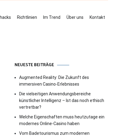
ehacks
Richtlinien
Im Trend
Über uns
Kontakt
NEUESTE BEITRÄGE
Augmented Reality: Die Zukunft des
immersiven Casino-Erlebnisses
Die vielseitigen Anwendungsbereiche
künstlicher Intelligenz – Ist das noch ethisch
vertretbar?
Welche Eigenschaften muss heutzutage ein
modernes Online-Casino haben
Vom Badetourismus zum modernen