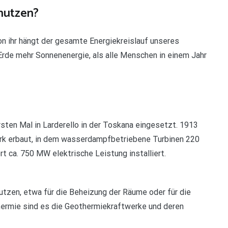
nutzen?
on ihr hängt der gesamte Energiekreislauf unseres
 Erde mehr Sonnenenergie, als alle Menschen in einem Jahr
ten Mal in Larderello in der Toskana eingesetzt. 1913
werk erbaut, in dem wasserdampfbetriebene Turbinen 220
t ca. 750 MW elektrische Leistung installiert.
nutzen, etwa für die Beheizung der Räume oder für die
ermie sind es die Geothermiekraftwerke und deren