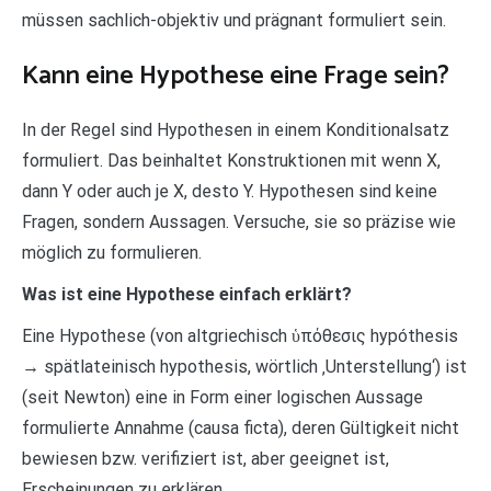
müssen sachlich-objektiv und prägnant formuliert sein.
Kann eine Hypothese eine Frage sein?
In der Regel sind Hypothesen in einem Konditionalsatz
formuliert. Das beinhaltet Konstruktionen mit wenn X,
dann Y oder auch je X, desto Y. Hypothesen sind keine
Fragen, sondern Aussagen. Versuche, sie so präzise wie
möglich zu formulieren.
Was ist eine Hypothese einfach erklärt?
Eine Hypothese (von altgriechisch ὑπόθεσις hypóthesis
→ spätlateinisch hypothesis, wörtlich ‚Unterstellung‘) ist
(seit Newton) eine in Form einer logischen Aussage
formulierte Annahme (causa ficta), deren Gültigkeit nicht
bewiesen bzw. verifiziert ist, aber geeignet ist,
Erscheinungen zu erklären.