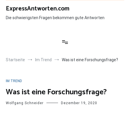
Zum
ExpressAntworten.com
Inhalt
springen
Die schwierigsten Fragen bekommen gute Antworten
Startseite
Im Trend
Was ist eine Forschungsfrage?
IM TREND
Was ist eine Forschungsfrage?
Wolfgang Schneider
Dezember 19, 2020