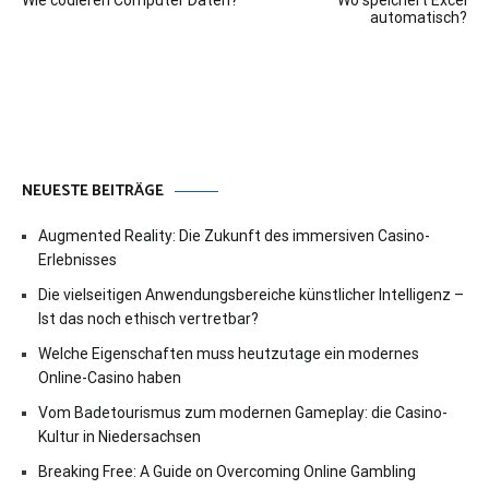
Wie codieren Computer Daten?
Wo speichert Excel
automatisch?
NEUESTE BEITRÄGE
Augmented Reality: Die Zukunft des immersiven Casino-
Erlebnisses
Die vielseitigen Anwendungsbereiche künstlicher Intelligenz –
Ist das noch ethisch vertretbar?
Welche Eigenschaften muss heutzutage ein modernes
Online-Casino haben
Vom Badetourismus zum modernen Gameplay: die Casino-
Kultur in Niedersachsen
Breaking Free: A Guide on Overcoming Online Gambling