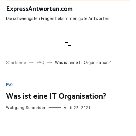
Zum
ExpressAntworten.com
Inhalt
springen
Die schwierigsten Fragen bekommen gute Antworten
Startseite
FAQ
Was ist eine IT Organisation?
FAQ
Was ist eine IT Organisation?
Wolfgang Schneider
April 22, 2021