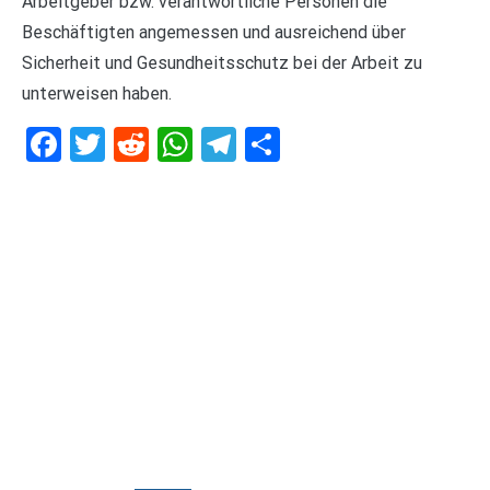
Arbeitgeber bzw. verantwortliche Personen die
Beschäftigten angemessen und ausreichend über
Sicherheit und Gesundheitsschutz bei der Arbeit zu
unterweisen haben.
Facebook
Twitter
Reddit
WhatsApp
Telegram
Teilen