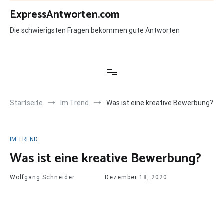
Zum
ExpressAntworten.com
Inhalt
springen
Die schwierigsten Fragen bekommen gute Antworten
Startseite
Im Trend
Was ist eine kreative Bewerbung?
IM TREND
Was ist eine kreative Bewerbung?
Wolfgang Schneider
Dezember 18, 2020